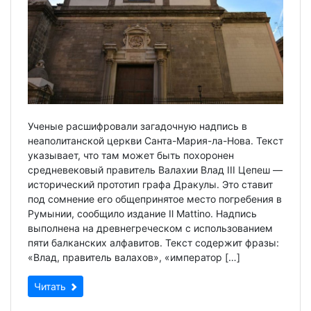
Ученые расшифровали загадочную надпись в
неаполитанской церкви Санта-Мария-ла-Нова. Текст
указывает, что там может быть похоронен
средневековый правитель Валахии Влад III Цепеш —
исторический прототип графа Дракулы. Это ставит
под сомнение его общепринятое место погребения в
Румынии, сообщило издание Il Mattino. Надпись
выполнена на древнегреческом с использованием
пяти балканских алфавитов. Текст содержит фразы:
«Влад, правитель валахов», «император […]
Читать