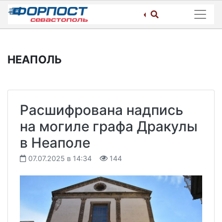
Skip
to
content
НЕАПОЛЬ
Расшифрована надпись
на могиле графа Дракулы
в Неаполе
07.07.2025 в 14:34
144