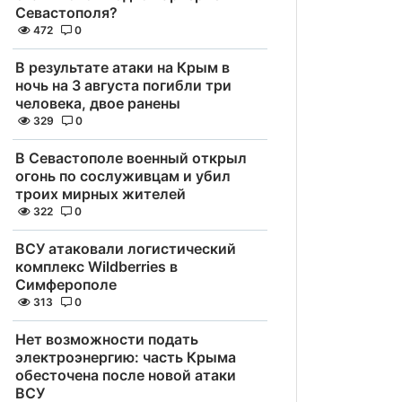
Севастополя?
472
0
В результате атаки на Крым в
ночь на 3 августа погибли три
человека, двое ранены
329
0
В Севастополе военный открыл
огонь по сослуживцам и убил
троих мирных жителей
322
0
ВСУ атаковали логистический
комплекс Wildberries в
Симферополе
313
0
Нет возможности подать
электроэнергию: часть Крыма
обесточена после новой атаки
ВСУ