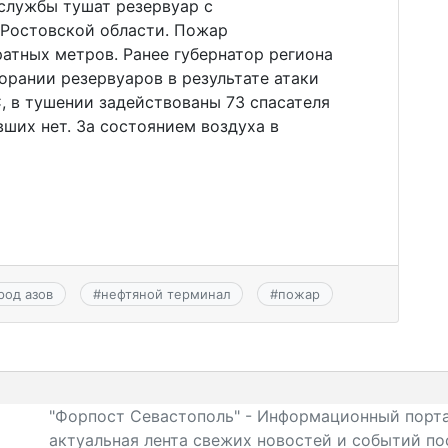
службы тушат резервуар с
 Ростовской области. Пожар
ратных метров. Ранее губернатор региона
орании резервуаров в результате атаки
 в тушении задействованы 73 спасателя
вших нет. За состоянием воздуха в
]
род азов
#
нефтяной терминал
#
пожар
"Форпост Севастополь" - Информационный порта
актуальная лента свежих новостей и событий по