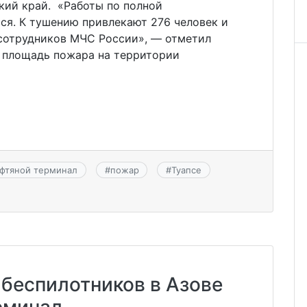
кий край. «Работы по полной
я. К тушению привлекают 276 человек и
 сотрудников МЧС России», — отметил
о площадь пожара на территории
фтяной терминал
#
пожар
#
Туапсе
 беспилотников в Азове
рминал