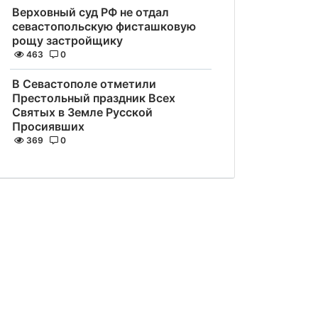
Верховный суд РФ не отдал
севастопольскую фисташковую
рощу застройщику
463
0
В Севастополе отметили
Престольный праздник Всех
Святых в Земле Русской
Просиявших
369
0