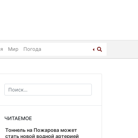
ия
Мир
Погода
ЧИТАЕМОЕ
Тоннель на Пожарова может
стать новой водной артерией