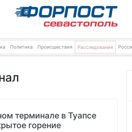
ка
Политика
Происшествия
Росс
Расследования
нал
ом терминале в Туапсе
крытое горение