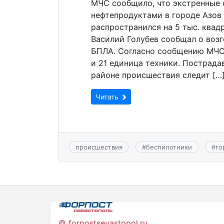
МЧС сообщило, что экстренные 
нефтепродуктами в городе Азов
распространился на 5 тыс. квад
Василий Голубев сообщал о возг
БПЛА. Согласно сообщению МЧС,
и 21 единица техники. Пострада
районе происшествия следит […
Читать
происшествия
#
беспилотники
#
го
© forpostsevastopol.ru