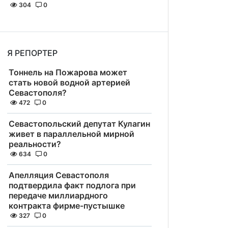
304
0
Я РЕПОРТЕР
Тоннель на Пожарова может
стать новой водной артерией
Севастополя?
472
0
Севастопольский депутат Кулагин
живет в параллельной мирной
реальности?
634
0
Апелляция Севастополя
подтвердила факт подлога при
передаче миллиардного
контракта фирме-пустышке
327
0