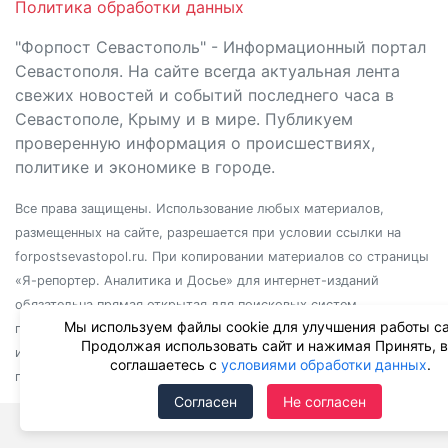
Политика обработки данных
"Форпост Севастополь" - Информационный портал
Севастополя. На сайте всегда актуальная лента
свежих новостей и событий последнего часа в
Севастополе, Крыму и в мире. Публикуем
проверенную информация о происшествиях,
политике и экономике в городе.
Все права защищены. Использование любых материалов,
размещенных на сайте, разрешается при условии ссылки на
forpostsevastopol.ru. При копировании материалов со страницы
«Я-репортер. Аналитика и Досье» для интернет-изданий
обязательна прямая открытая для поисковых систем
Мы используем файлы cookie для улучшения работы са
гиперссылка. Независимо от полного или частичного
Продолжая использовать сайт и нажимая Принять, 
использования материалов, ссылка должна быть размещена в
соглашаетесь с
условиями обработки данных
.
подзаголовке или первом абзаце материала.
Согласен
Не согласен