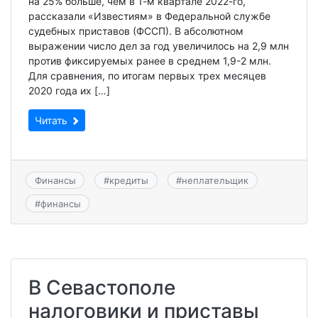
на 25% больше, чем в 1-м квартале 2022-го,
рассказали «Известиям» в Федеральной службе
судебных приставов (ФССП). В абсолютном
выражении число дел за год увеличилось на 2,9 млн
против фиксируемых ранее в среднем 1,9-2 млн.
Для сравнения, по итогам первых трех месяцев
2020 года их […]
Читать
Финансы
#
кредиты
#
неплательщик
#
финансы
В Севастополе
налоговики и приставы