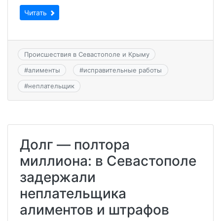
Читать
Происшествия в Севастополе и Крыму
#
алименты
#
исправительные работы
#
неплательщик
Долг — полтора
миллиона: в Севастополе
задержали
неплательщика
алиментов и штрафов