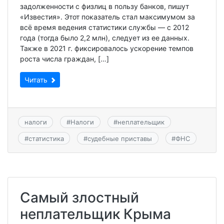
задолженности с физлиц в пользу банков, пишут
«Известия». Этот показатель стал максимумом за
всё время ведения статистики службы — с 2012
года (тогда было 2,2 млн), следует из ее данных.
Также в 2021 г. фиксировалось ускорение темпов
роста числа граждан, […]
Читать
налоги
#
Налоги
#
неплательщик
#
статистика
#
судебные приставы
#
ФНС
Самый злостный
неплательщик Крыма