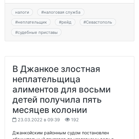
налоги
#
налоговая служба
#
неплательщик
#
рейд
#
Севастополь
#
судебные приставы
В Джанкое злостная
неплательщица
алиментов для восьми
детей получила пять
месяцев колонии
23.03.2022 в 09:39
192
Джанкойским районным судом постановлен