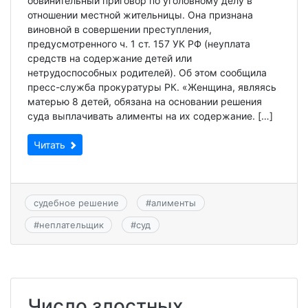
обвинительный приговор по уголовному делу в
отношении местной жительницы. Она признана
виновной в совершении преступления,
предусмотренного ч. 1 ст. 157 УК РФ (неуплата
средств на содержание детей или
нетрудоспособных родителей). Об этом сообщила
пресс-служба прокуратуры РК. «Женщина, являясь
матерью 8 детей, обязана на основании решения
суда выплачивать алименты на их содержание. […]
Читать
судебное решение
#
алименты
#
неплательщик
#
суд
Число злостных