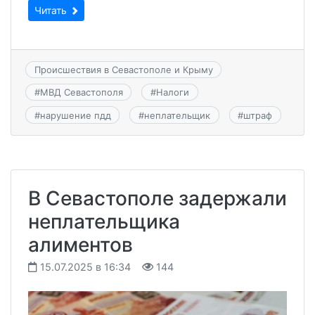
Читать
Происшествия в Севастополе и Крыму
#
МВД Севастополя
#
Налоги
#
нарушение пдд
#
неплательщик
#
штраф
В Севастополе задержали
неплательщика
алиментов
15.07.2025 в 16:34
144