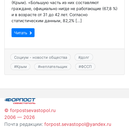
(Крым). «Большую часть из них составляют
граждане, официально нигде не работающие (67,8 %)
и в возрасте от 31 до 42 лет. Согласно
статистическим данным, 82,2% […]
Читать
Социум - новости общества
#
долг
#
Крым
#
неплательщик
#
ФССП
© forpostsevastopol.ru
2006 — 2026
Почта редакции:
forpost.sevastopol@yandex.ru