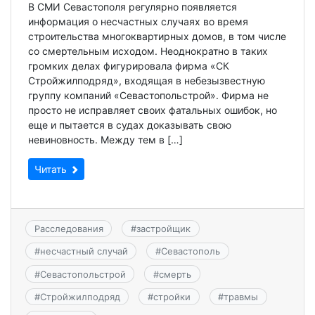
В СМИ Севастополя регулярно появляется
информация о несчастных случаях во время
строительства многоквартирных домов, в том числе
со смертельным исходом. Неоднократно в таких
громких делах фигурировала фирма «СК
Стройжилподряд», входящая в небезызвестную
группу компаний «Севастопольстрой». Фирма не
просто не исправляет своих фатальных ошибок, но
еще и пытается в судах доказывать свою
невиновность. Между тем в […]
Читать
Расследования
#
застройщик
#
несчастный случай
#
Севастополь
#
Севастопольстрой
#
смерть
#
Стройжилподряд
#
стройки
#
травмы