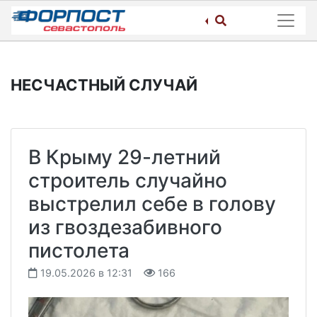
Skip
to
content
НЕСЧАСТНЫЙ СЛУЧАЙ
В Крыму 29-летний
строитель случайно
выстрелил себе в голову
из гвоздезабивного
пистолета
19.05.2026 в 12:31
166