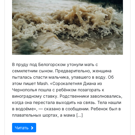
В пруду под Белогорском утонули мать с
семилетним сыном. Предварительно, женщина
пыталась спасти мальчика, упавшего в воду. Об
этом пишет Mash. «Сорокалетняя Диана из
Чернополья пошла с ребёнком позагорать к
виноградному ставку. Родственники заволновались,
когда она перестала выходить на связь. Тела нашли
в водоёме», — сказано в сообщении. Ребенок был в
плавательных шортах, а мама […]
Читать