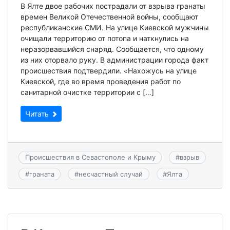
В Ялте двое рабочих пострадали от взрыва гранаты
времен Великой Отечественной войны, сообщают
республиканские СМИ. На улице Киевской мужчины
очищали территорию от потопа и наткнулись на
неразорвавшийся снаряд. Сообщается, что одному
из них оторвало руку. В администрации города факт
происшествия подтвердили. «Нахожусь на улице
Киевской, где во время проведения работ по
санитарной очистке территории с […]
Читать
Происшествия в Севастополе и Крыму
#
взрыв
#
граната
#
несчастный случай
#
Ялта