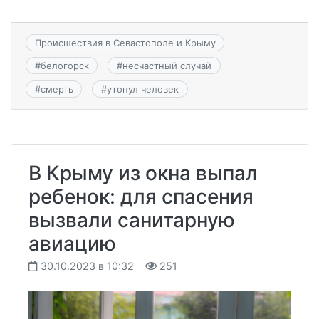
Происшествия в Севастополе и Крыму
#
белогорск
#
несчастный случай
#
смерть
#
утонул человек
В Крыму из окна выпал
ребенок: для спасения
вызвали санитарную
авиацию
30.10.2023 в 10:32
251