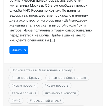
уступа «Чертов палец» сорвалась 33-летняя
жительница Москвы. Об этом сообщает пресс-
служба МЧС России по Крыму. По данным
ведомства, происшествие произошло в пятницу
днем около восточного обрыва «Шайтан-Дере».
Женщина упала со скалы высотой около 10-ти
метров. Из-за полученных травм самостоятельно
передвигаться не могла. Прибывшие на место
инцидента специалисты […]
Читать
Происшествия в Севастополе и Крыму
#
главное в Крыму
#
главное в Севастополе
#
Крым новости
#
Крым новость
#
Крым события
#
крымские новости
#
МЧС
#
несчастный случай