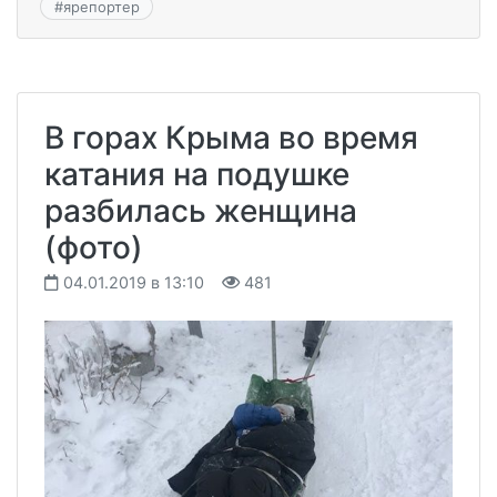
#
ярепортер
В горах Крыма во время
катания на подушке
разбилась женщина
(фото)
04.01.2019 в 13:10
481