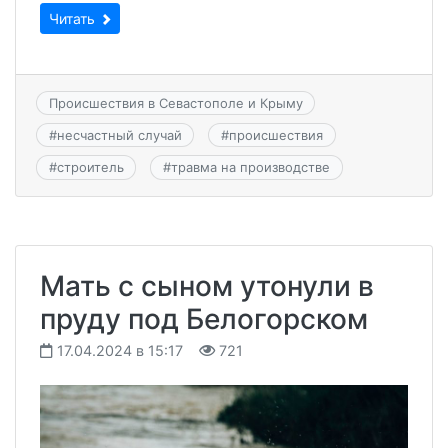
Читать
Происшествия в Севастополе и Крыму
#
несчастный случай
#
происшествия
#
строитель
#
травма на производстве
Мать с сыном утонули в
пруду под Белогорском
17.04.2024 в 15:17
721