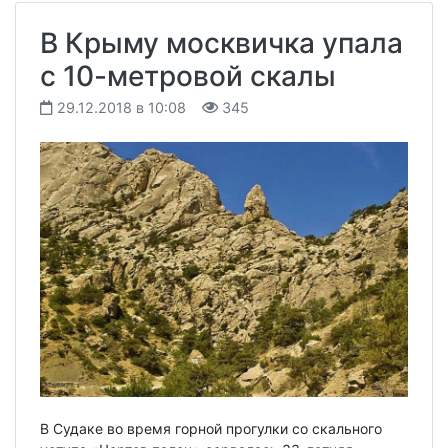
В Крыму москвичка упала
с 10-метровой скалы
29.12.2018 в 10:08
345
В Судаке во время горной прогулки со скального