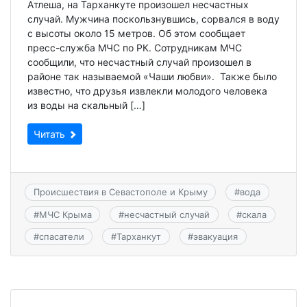
Атлеша, на Тарханкуте произошел несчастных
случай. Мужчина поскользнувшись, сорвался в воду
с высоты около 15 метров. Об этом сообщает
пресс-служба МЧС по РК. Сотрудникам МЧС
сообщили, что несчастный случай произошел в
районе так называемой «Чаши любви». Также было
известно, что друзья извлекли молодого человека
из воды на скальный […]
Читать
Происшествия в Севастополе и Крыму
#
вода
#
МЧС Крыма
#
несчастный случай
#
скала
#
спасатели
#
Тарханкут
#
эвакуация