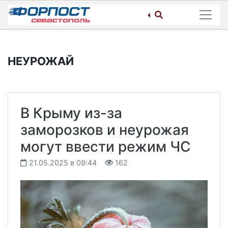
Skip
to
content
НЕУРОЖАЙ
В Крыму из-за
заморозков и неурожая
могут ввести режим ЧС
21.05.2025 в 09:44
162