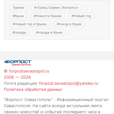
Туризм
#
«Гранд Сервис Экспресс»
#
Крым
#
Новости Крыма
#
Новый год
#
Новый год в Крыму
#
поезд в Крым
#
поезда
#
поезда в Крым
© forpostsevastopol.ru
2006 — 2026
Почта редакции:
forpost.sevastopol@yandex.ru
Политика обработки данных
"Форпост Севастополь" - Информационный портал
Севастополя. На сайте всегда актуальная лента
свежих новостей и событий последнего часа в