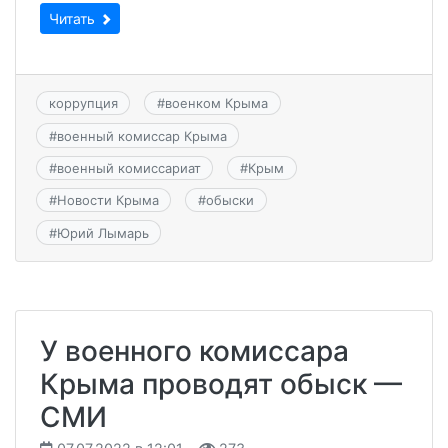
Читать
коррупция
#
военком Крыма
#
военный комиссар Крыма
#
военный комиссариат
#
Крым
#
Новости Крыма
#
обыски
#
Юрий Лымарь
У военного комиссара
Крыма проводят обыск —
СМИ