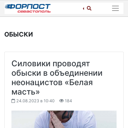
Skip
to
content
ОБЫСКИ
Силовики проводят
обыски в объединении
неонацистов «Белая
масть»
24.08.2023 в 10:40
184