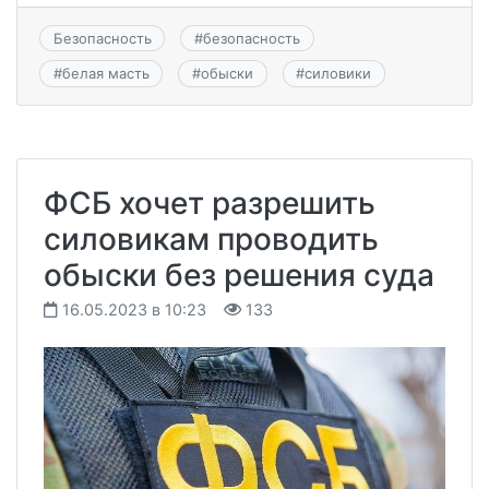
Безопасность
#
безопасность
#
белая масть
#
обыски
#
силовики
ФСБ хочет разрешить
силовикам проводить
обыски без решения суда
16.05.2023 в 10:23
133