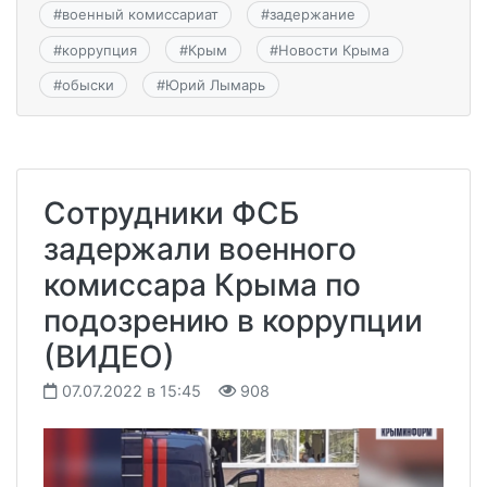
#
военный комиссариат
#
задержание
#
коррупция
#
Крым
#
Новости Крыма
#
обыски
#
Юрий Лымарь
Сотрудники ФСБ
задержали военного
комиссара Крыма по
подозрению в коррупции
(ВИДЕО)
07.07.2022 в 15:45
908