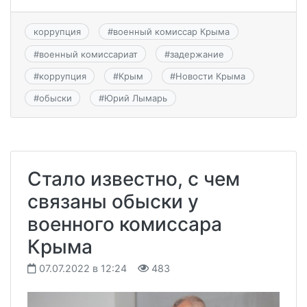
коррупция
#
военный комиссар Крыма
#
военный комиссариат
#
задержание
#
коррупция
#
Крым
#
Новости Крыма
#
обыски
#
Юрий Лымарь
Стало известно, с чем
связаны обыски у
военного комиссара
Крыма
07.07.2022 в 12:24
483