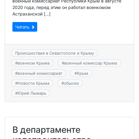
военный комиссариат Республики Крым в августе
2020 года, перед этим он работал военкомом
Астраханской […]
Читать
Происшествия в Севастополе и Крыму
#
военком Крыма
#
военный комиссар Крыма
#
военный комиссариат
#
Крым
#
Новости Крыма
#
обыски
#
Юрий Лымарь
В департаменте