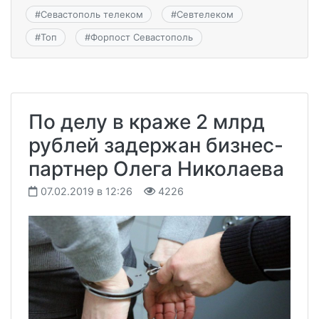
#
Севастополь телеком
#
Севтелеком
#
Топ
#
Форпост Севастополь
По делу в краже 2 млрд
рублей задержан бизнес-
партнер Олега Николаева
07.02.2019 в 12:26
4226