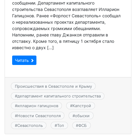
сообщении. Департамент капитального
строительства Севастополя возглавляет Илларион
Гапицонов. Ранее «Форпост Севастополь» сообщал
о нереализованных проектах департамента,
сопровождаемых громкими обещаниями.
Напомним, ранее главу Джанкоя отправили в
отставку. Кроме того, в пятницу 1 октября стало
известно о двух […]
Читать
Происшествия в Севастополе и Крыму
#
департамент капитального строительства
#
илларион гапицонов
#
Капстрой
#
Новости Севастополя
#
обыски
#
Севастополь
#
Топ
#
ФСБ