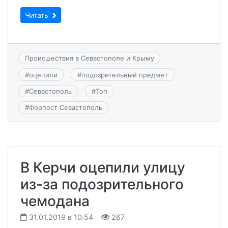
Читать
Происшествия в Севастополе и Крыму
#
оцепили
#
подозрительный предмет
#
Севастополь
#
Топ
#
Форпост Севастополь
В Керчи оцепили улицу
из-за подозрительного
чемодана
31.01.2019 в 10:54
267