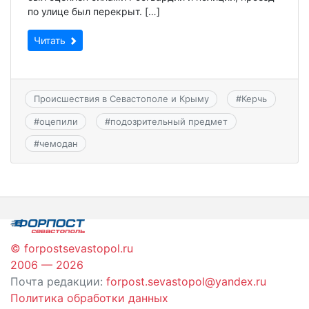
по улице был перекрыт. […]
Читать
Происшествия в Севастополе и Крыму
#
Керчь
#
оцепили
#
подозрительный предмет
#
чемодан
© forpostsevastopol.ru
2006 — 2026
Почта редакции:
forpost.sevastopol@yandex.ru
Политика обработки данных