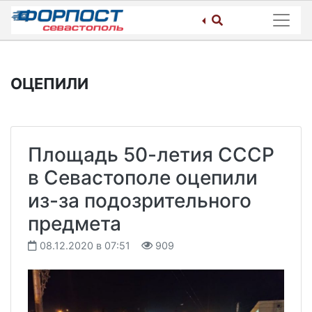
Skip
to
content
ОЦЕПИЛИ
Площадь 50-летия СССР
в Севастополе оцепили
из-за подозрительного
предмета
08.12.2020 в 07:51
909