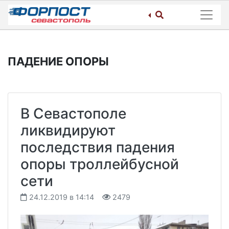
Skip
to
content
ПАДЕНИЕ ОПОРЫ
В Севастополе
ликвидируют
последствия падения
опоры троллейбусной
сети
24.12.2019 в 14:14
2479