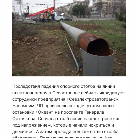
Последствия падения опорного столба на линии
электропередач в Севастополе сейчас ликвидируют
сотрудники предприятия «Севэлектроавтотранс».
Напомним, ЧП произошло сегодня утром около
остановки «Океан» на проспекте Генерала
Острякова. Сначала столб повис на электросетях
под напряжением, которые начали искриться и
дымиться. А затем провода под тяжестью столба
оборвались. Произошла сильная вспышка. Как