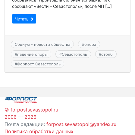
сообщают «Вести – Севастополь», после ЧП […]
Читать
Социум - новости общества
#
опора
#
падение опоры
#
Севастополь
#
столб
#
Форпост Севастополь
© forpostsevastopol.ru
2006 — 2026
Почта редакции:
forpost.sevastopol@yandex.ru
Политика обработки данных