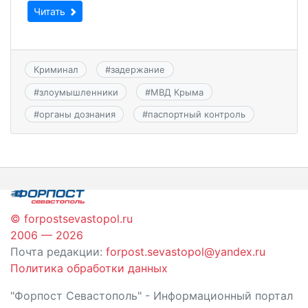
Читать
Криминал
#
задержание
#
злоумышленники
#
МВД Крыма
#
органы дознания
#
паспортный контроль
© forpostsevastopol.ru
2006 — 2026
Почта редакции:
forpost.sevastopol@yandex.ru
Политика обработки данных
"Форпост Севастополь" - Информационный портал