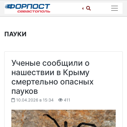
Skip
to
content
ПАУКИ
Ученые сообщили о
нашествии в Крыму
смертельно опасных
пауков
10.04.2026 в 15:34
411