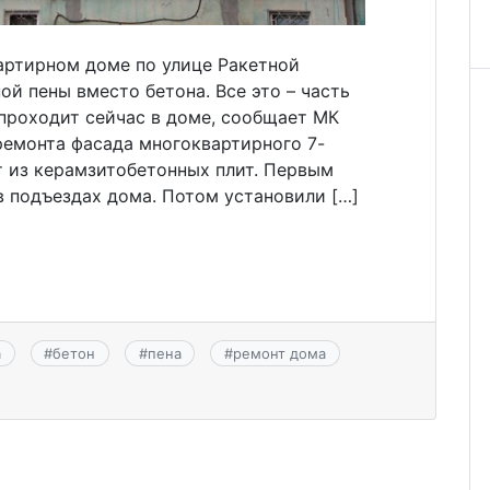
артирном доме по улице Ракетной
й пены вместо бетона. Все это – часть
проходит сейчас в доме, сообщает МК
ремонта фасада многоквартирного 7-
т из керамзитобетонных плит. Первым
 подъездах дома. Потом установили […]
а
#
бетон
#
пена
#
ремонт дома