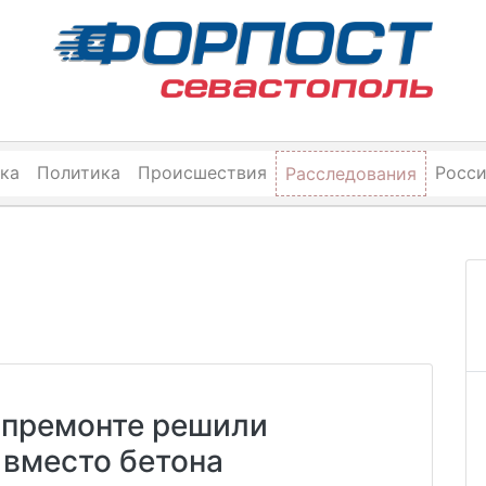
ка
Политика
Происшествия
Росс
Расследования
апремонте решили
 вместо бетона