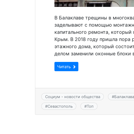
В Балаклаве трещины в многокв
заделывают с помощью монтажно
капитального ремонта, который 
Крым. В 2018 году пришла пора 
этажного дома, который состои
делом заменили оконные блоки в
Читать
Социум - новости общества
#
Балаклав
#
Севастополь
#
Топ