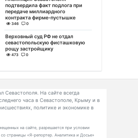
подтвердила факт подлога при
передаче миллиардного
контракта фирме-пустышке
346
0
Верховный суд РФ не отдал
севастопольскую фисташковую
рощу застройщику
473
0
л Севастополя. На сайте всегда
следнего часа в Севастополе, Крыму и в
исшествиях, политике и экономике в
ещенных на сайте, разрешается при условии
в со страницы «Я-репортер. Аналитика и Досье»