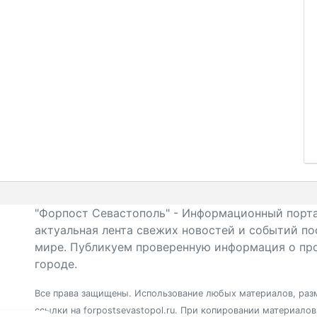
"Форпост Севастополь" - Информационный порта
актуальная лента свежих новостей и событий по
мире. Публикуем проверенную информация о про
городе.
Все права защищены. Использование любых материалов, разм
ссылки на forpostsevastopol.ru. При копировании материало