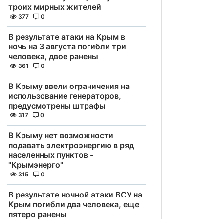
троих мирных жителей
377
0
В результате атаки на Крым в
ночь на 3 августа погибли три
человека, двое ранены
361
0
В Крыму ввели ограничения на
использование генераторов,
предусмотрены штрафы
317
0
В Крыму нет возможности
подавать электроэнергию в ряд
населенных пунктов -
"Крымэнерго"
315
0
В результате ночной атаки ВСУ на
Крым погибли два человека, еще
пятеро ранены