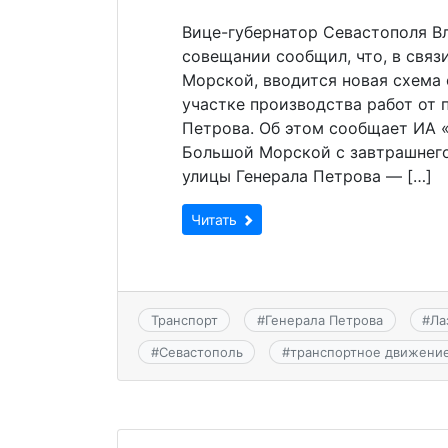
Вице-губернатор Севастополя В
совещании сообщил, что, в свя
Морской, вводится новая схема
участке производства работ от 
Петрова. Об этом сообщает ИА 
Большой Морской с завтрашнего
улицы Генерала Петрова — […]
Читать
Транспорт
#
Генерала Петрова
#
Ла
#
Севастополь
#
транспортное движени