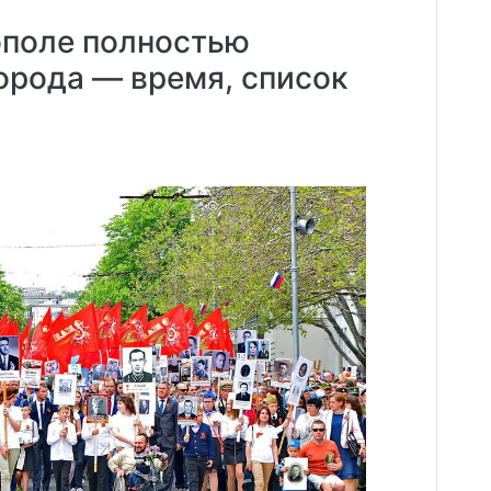
ополе полностью
орода — время, список