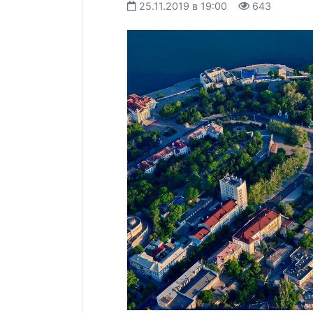
25.11.2019 в 19:00
643