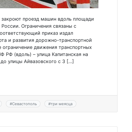
д закроют проезд машин вдоль площади
 России. Ограничения связаны с
Соответствующий приказ издал
рта и развития дорожно-транспортной
е ограничение движения транспортных
Ф РФ (вдоль) – улица Капитанская на
 до улицы Айвазовского с 3 […]
#
Севастополь
#
три меясца