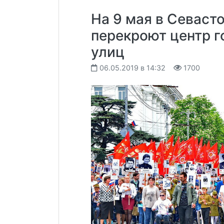
На 9 мая в Севаст
перекроют центр г
улиц
06.05.2019 в 14:32
1700