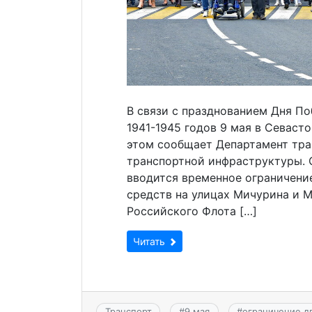
В связи с празднованием Дня П
1941-1945 годов 9 мая в Севаст
этом сообщает Департамент тра
транспортной инфраструктуры. С
вводится временное ограничени
средств на улицах Мичурина и 
Российского Флота […]
Читать
Транспорт
#
9 мая
#
ограничение д