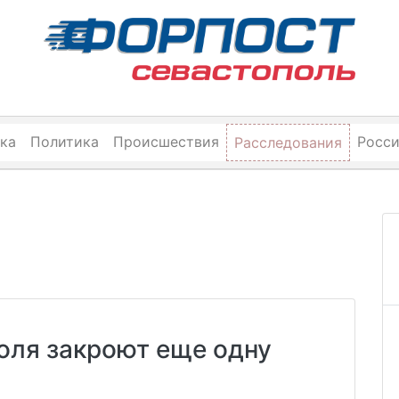
ка
Политика
Происшествия
Росс
Расследования
оля закроют еще одну