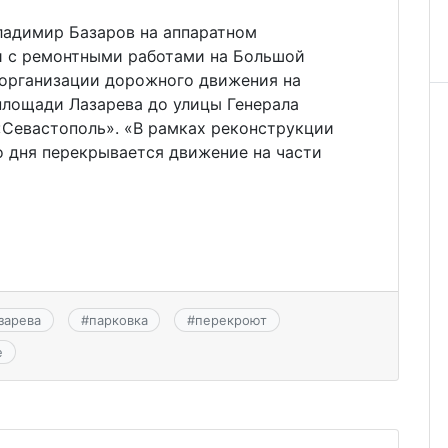
ладимир Базаров на аппаратном
зи с ремонтными работами на Большой
 организации дорожного движения на
площади Лазарева до улицы Генерала
«Севастополь». «В рамках реконструкции
 дня перекрывается движение на части
зарева
#
парковка
#
перекроют
е