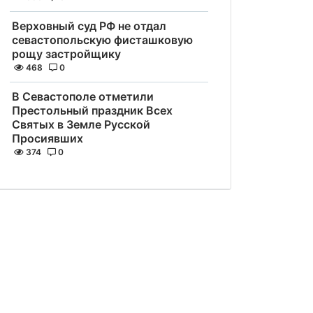
Верховный суд РФ не отдал
севастопольскую фисташковую
рощу застройщику
468
0
В Севастополе отметили
Престольный праздник Всех
Святых в Земле Русской
Просиявших
374
0