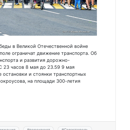
обеды в Великой Отечественной войне
ополе ограничат движение транспорта. Об
нспорта и развития дорожно-
 23 часов 8 мая до 23.59 9 мая
е остановки и стоянки транспортных
Мокроусова, на площади 300-летия
вижения
#
перекроют
#
Севастополь