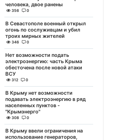
человека, двое ранены
356
0
В Севастополе военный открыл
огонь по сослуживцам и убил
троих мирных жителей
346
0
Нет возможности подать
электроэнергию: часть Крыма
обесточена после новой атаки
ВСУ
312
0
В Крыму нет возможности
подавать электроэнергию в ряд
населенных пунктов -
"Крымэнерго"
308
0
В Крыму ввели ограничения на
использование генераторов,