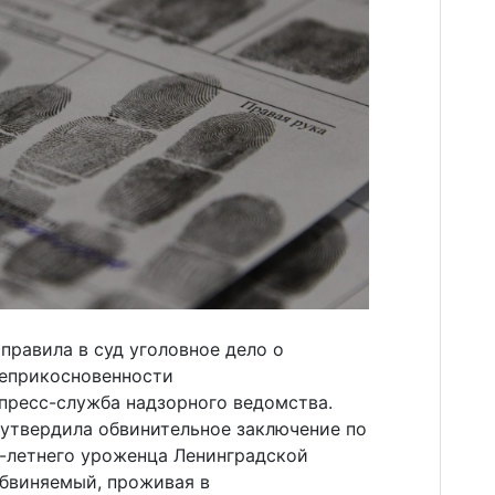
правила в суд уголовное дело о
неприкосновенности
пресс-служба надзорного ведомства.
утвердила обвинительное заключение по
1-летнего уроженца Ленинградской
обвиняемый, проживая в