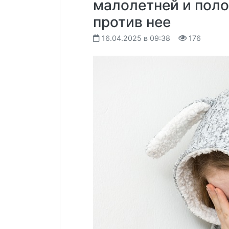
малолетней и поло
против нее
16.04.2025 в 09:38
176