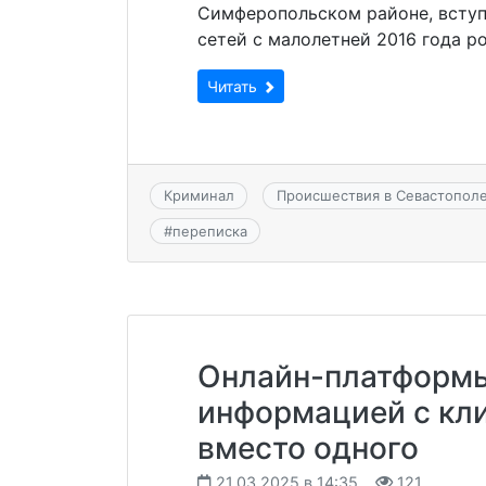
Симферопольском районе, вступ
сетей с малолетней 2016 года р
Читать
Криминал
Происшествия в Севастопол
#
переписка
Онлайн-платформы
информацией с кли
вместо одного
21.03.2025 в 14:35
121