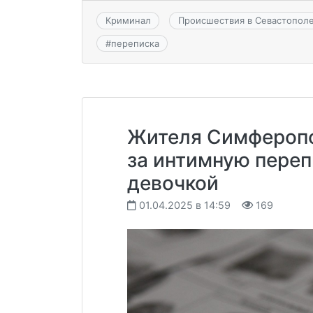
Криминал
Происшествия в Севастопол
#
переписка
Жителя Симферопо
за интимную переп
девочкой
01.04.2025 в 14:59
169