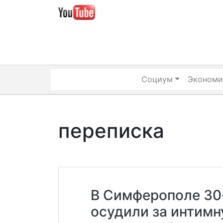
Skip
to
content
Социум
Экономи
переписка
В Симферополе 30
осудили за интимн