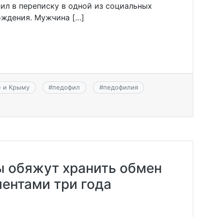
ил в переписку в одной из социальных
ождения. Мужчина […]
е и Крыму
#
педофил
#
педофилия
 обяжут хранить обмен
ентами три года