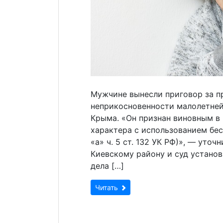
Мужчине вынесли приговор за п
неприкосновенности малолетней
Крыма. «Он признан виновным в
характера с использованием бе
«а» ч. 5 ст. 132 УК РФ)», — уто
Киевскому району и суд установи
дела […]
Читать