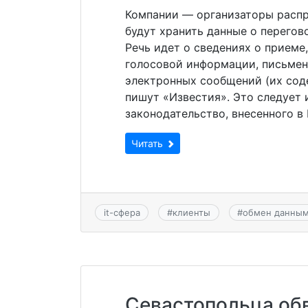
Компании — организаторы расп
будут хранить данные о перегов
Речь идет о сведениях о приеме,
голосовой информации, письменн
электронных сообщений (их сод
пишут «Известия». Это следует 
законодательство, внесенного в
Читать
it-сфера
#
клиенты
#
обмен данны
Севастопольца обв