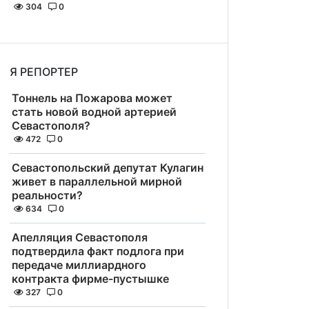
304
0
Я РЕПОРТЕР
Тоннель на Пожарова может
стать новой водной артерией
Севастополя?
472
0
Севастопольский депутат Кулагин
живет в параллельной мирной
реальности?
634
0
Апелляция Севастополя
подтвердила факт подлога при
передаче миллиардного
контракта фирме-пустышке
327
0