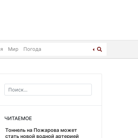
ия
Мир
Погода
ЧИТАЕМОЕ
Тоннель на Пожарова может
стать новой водной артерией