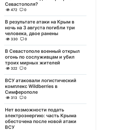
Севастополя?
472
0
В результате атаки на Крым в
ночь на 3 августа погибли три
человека, двое ранены
330
0
В Севастополе военный открыл
огонь по сослуживцам и убил
троих мирных жителей
322
0
ВСУ атаковали логистический
комплекс Wildberries в
Симферополе
313
0
Нет возможности подать
электроэнергию: часть Крыма
обесточена после новой атаки
ВСУ