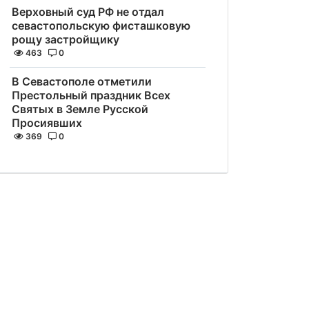
Верховный суд РФ не отдал
севастопольскую фисташковую
рощу застройщику
463
0
В Севастополе отметили
Престольный праздник Всех
Святых в Земле Русской
Просиявших
369
0