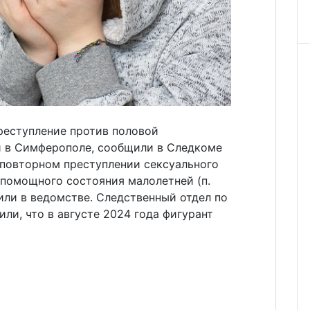
реступление против половой
 в Симферополе, сообщили в Следкоме
 повторном преступлении сексуального
спомощного состояния малолетней (п.
чнили в ведомстве. Следственный отдел по
ли, что в августе 2024 года фигурант