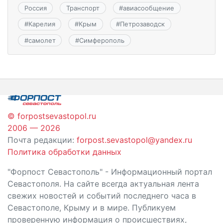
Россия
Транспорт
#
авиасообщение
#
Карелия
#
Крым
#
Петрозаводск
#
самолет
#
Симферополь
© forpostsevastopol.ru
2006 — 2026
Почта редакции:
forpost.sevastopol@yandex.ru
Политика обработки данных
"Форпост Севастополь" - Информационный портал
Севастополя. На сайте всегда актуальная лента
свежих новостей и событий последнего часа в
Севастополе, Крыму и в мире. Публикуем
проверенную информация о происшествиях,