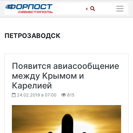
Skip
to
content
ПЕТРОЗАВОДСК
Появится авиасообщение
между Крымом и
Карелией
24.02.2019 в 07:00
815