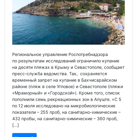
Региональное управление Роспотребнадзора
по результатам исследований ограничило купание
на десяти пляжах в Крыму и Севастополе, сообщает
пресс-служба ведомства. Так, сохраняется
временный запрет на купание в Бахчисарайском
районе (пляж в селе Угловое) и Севастополе (пляжи
«Мраморный» и «Городской»). Кроме того, список
пополнили семь рекреационных зон в Алуште. «С 5
по 12 июля исследовано на микробиологические
показатели – 255 проб, на санитарно-химические –
432 пробы, на санитарно-химические – 360 проб,
[…]