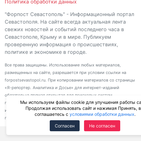
Политика обработки данных
"Форпост Севастополь" - Информационный портал
Севастополя. На сайте всегда актуальная лента
свежих новостей и событий последнего часа в
Севастополе, Крыму и в мире. Публикуем
проверенную информация о происшествиях,
политике и экономике в городе.
Все права защищены. Использование любых материалов,
размещенных на сайте, разрешается при условии ссылки на
forpostsevastopol.ru. При копировании материалов со страницы
«Я-репортер. Аналитика и Досье» для интернет-изданий
обязательна прямая открытая для поисковых систем
Мы используем файлы cookie для улучшения работы са
гиперссылка. Независимо от полного или частичного
Продолжая использовать сайт и нажимая Принять, 
использования материалов, ссылка должна быть размещена в
соглашаетесь с
условиями обработки данных
.
подзаголовке или первом абзаце материала.
Согласен
Не согласен