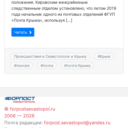
положения. Кировским межрайонным
следственным отделом установлено, что летом 2019
года начальник одного из почтовых отделений ФГУП
«Почта Крыма», используя […]
Читать
Происшествия в Севастополе и Крыму
#
Крым
#
пенсия
#
почта
#
почта Крыма
© forpostsevastopol.ru
2006 — 2026
Почта редакции:
forpost.sevastopol@yandex.ru