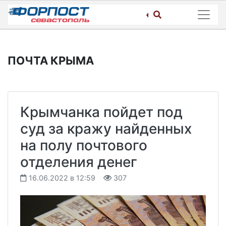
Skip
to
content
ПОЧТА КРЫМА
Крымчанка пойдет под
суд за кражу найденных
на полу почтового
отделения денег
16.06.2022 в 12:59
307