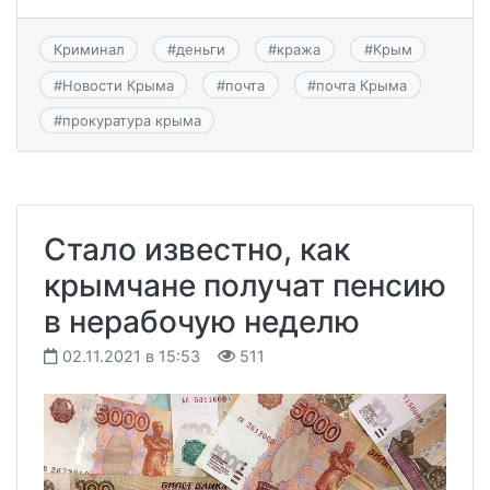
Криминал
#
деньги
#
кража
#
Крым
#
Новости Крыма
#
почта
#
почта Крыма
#
прокуратура крыма
Стало известно, как
крымчане получат пенсию
в нерабочую неделю
02.11.2021 в 15:53
511