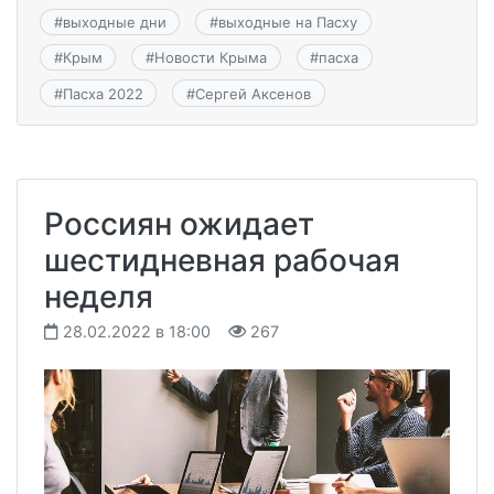
#
выходные дни
#
выходные на Пасху
#
Крым
#
Новости Крыма
#
пасха
#
Пасха 2022
#
Сергей Аксенов
Россиян ожидает
шестидневная рабочая
неделя
28.02.2022 в 18:00
267