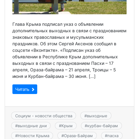
Глава Крыма подписал указ о объявлении
дополнительных выходных в связи с празднованием
знаковых православных и мусульманских
праздников. Об этом Сергей Аксенов сообщил в
соцсети «Вконтакте». «Подписан указ об
объявлении в Республике Крым дополнительных
выходных в связи с празднованием Пасхи – 17
апреля, Ораза-байрама – 21 апреля, Троицы – 5
июня и Курбан-байрама – 30 июня. […]
Читать
Социум - новости общества
#
выходные
#
выходные дни
#
Крым
#
курбан-байрам
#
Новости Крыма
#
Ораза-Байрам
#
пасха