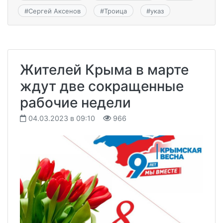
#
Сергей Аксенов
#
Троица
#
указ
Жителей Крыма в марте
ждут две сокращенные
рабочие недели
04.03.2023 в 09:10
966