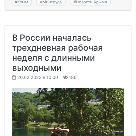
#
Крым
#
Минтруда
#
Новости Крыма
В России началась
трехдневная рабочая
неделя с длинными
выходными
20.02.2023 в 10:00
186