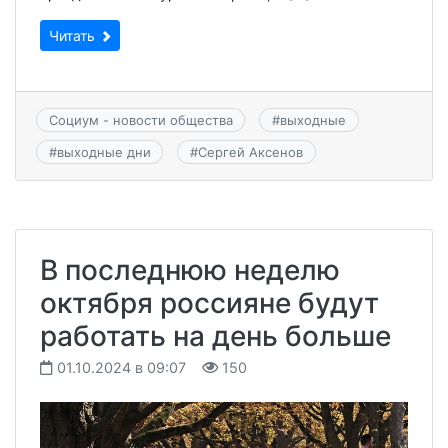
Читать
Социум - новости общества
#
выходные
#
выходные дни
#
Сергей Аксенов
В последнюю неделю
октября россияне будут
работать на день больше
01.10.2024 в 09:07
150