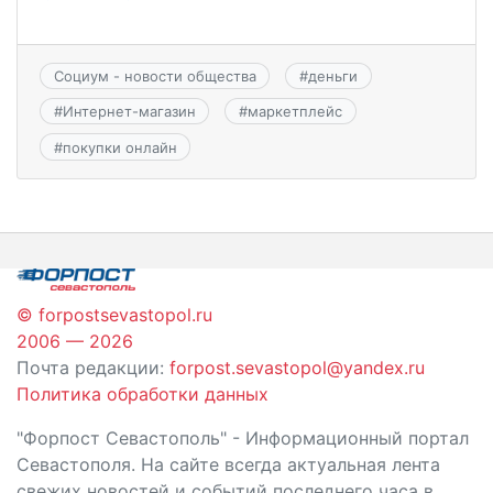
Социум - новости общества
#
деньги
#
Интернет-магазин
#
маркетплейс
#
покупки онлайн
© forpostsevastopol.ru
2006 — 2026
Почта редакции:
forpost.sevastopol@yandex.ru
Политика обработки данных
"Форпост Севастополь" - Информационный портал
Севастополя. На сайте всегда актуальная лента
свежих новостей и событий последнего часа в