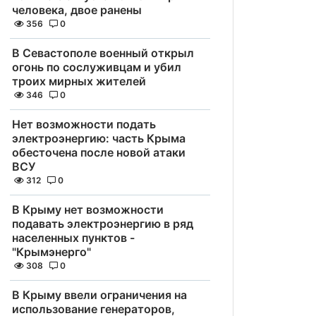
человека, двое ранены
356
0
В Севастополе военный открыл
огонь по сослуживцам и убил
троих мирных жителей
346
0
Нет возможности подать
электроэнергию: часть Крыма
обесточена после новой атаки
ВСУ
312
0
В Крыму нет возможности
подавать электроэнергию в ряд
населенных пунктов -
"Крымэнерго"
308
0
В Крыму ввели ограничения на
использование генераторов,