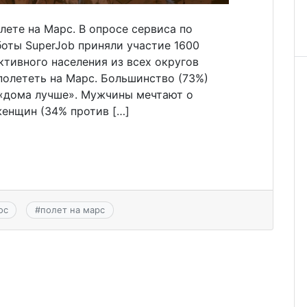
лете на Марс. В опросе сервиса по
оты SuperJob приняли участие 1600
тивного населения из всех округов
полететь на Марс. Большинство (73%)
о «дома лучше». Мужчины мечтают о
 женщин (34% против […]
ос
#
полет на марс