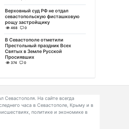
Верховный суд РФ не отдал
севастопольскую фисташковую
рощу застройщику
468
0
В Севастополе отметили
Престольный праздник Всех
Святых в Земле Русской
Просиявших
374
0
л Севастополя. На сайте всегда
следнего часа в Севастополе, Крыму и в
исшествиях, политике и экономике в