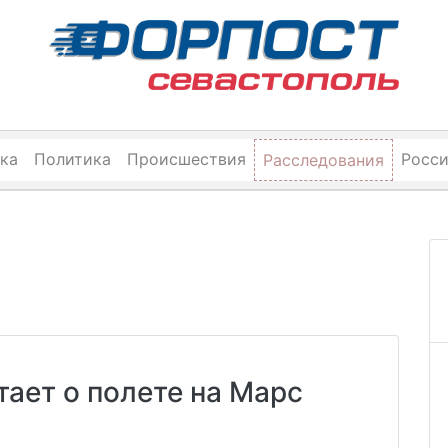
ка
Политика
Происшествия
Росс
Расследования
тает о полете на Марс