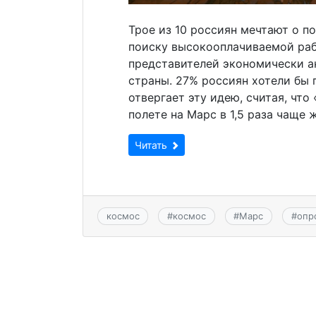
Трое из 10 россиян мечтают о по
поиску высокооплачиваемой раб
представителей экономически ак
страны. 27% россиян хотели бы 
отвергает эту идею, считая, чт
полете на Марс в 1,5 раза чаще
Читать
космос
#
космос
#
Марс
#
опр