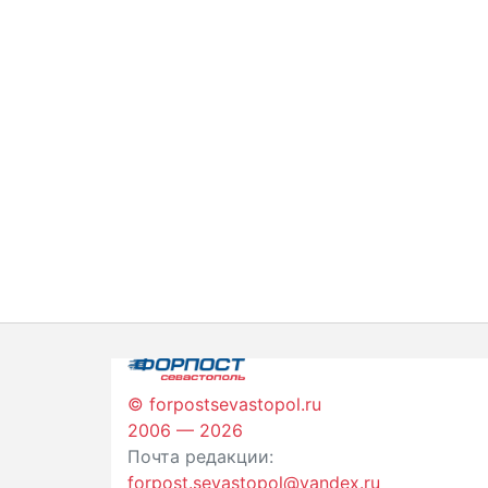
© forpostsevastopol.ru
2006 — 2026
Почта редакции:
forpost.sevastopol@yandex.ru