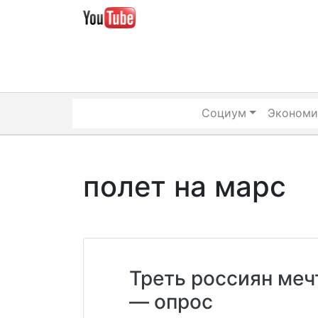
Skip
to
content
Социум
Экономи
полет на марс
Треть россиян меч
— опрос