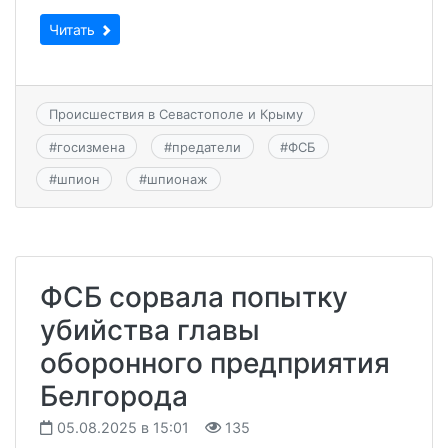
Читать
Происшествия в Севастополе и Крыму
#
госизмена
#
предатели
#
ФСБ
#
шпион
#
шпионаж
ФСБ сорвала попытку
убийства главы
оборонного предприятия
Белгорода
05.08.2025 в 15:01
135