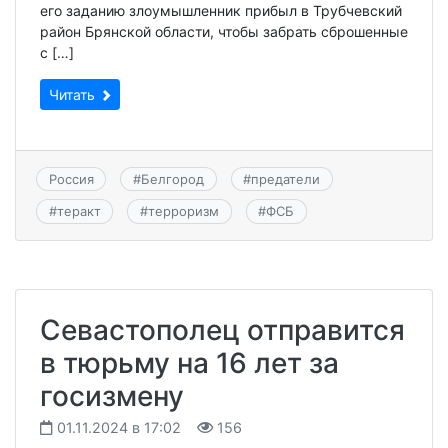
его заданию злоумышленник прибыл в Трубчевский
район Брянской области, чтобы забрать сброшенные
с […]
Читать
Россия
#
Белгород
#
предатели
#
теракт
#
терроризм
#
ФСБ
Севастополец отправится
в тюрьму на 16 лет за
госизмену
01.11.2024 в 17:02
156