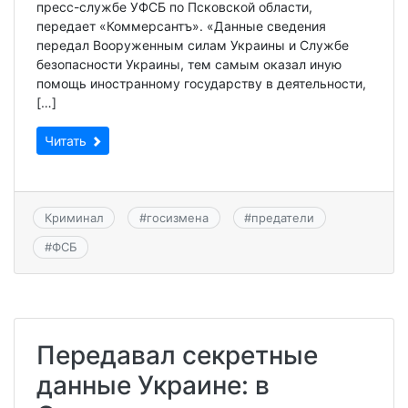
пресс-службе УФСБ по Псковской области,
передает «Коммерсантъ». «Данные сведения
передал Вооруженным силам Украины и Службе
безопасности Украины, тем самым оказал иную
помощь иностранному государству в деятельности,
[…]
Читать
Криминал
#
госизмена
#
предатели
#
ФСБ
Передавал секретные
данные Украине: в