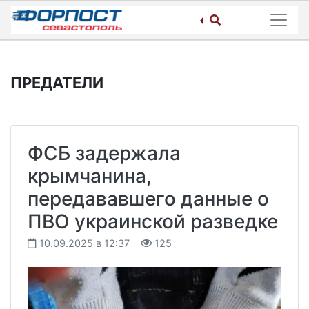
Skip
to
content
ПРЕДАТЕЛИ
ФСБ задержала
крымчанина,
передававшего данные о
ПВО украинской разведке
10.09.2025 в 12:37
125