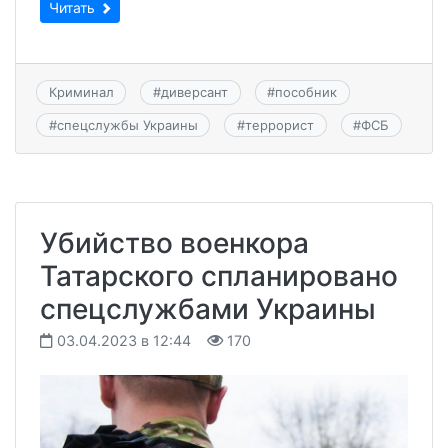
Читать
Криминал
#
диверсант
#
пособник
#
спецслужбы Украины
#
террорист
#
ФСБ
Убийство военкора
Татарского спланировано
спецслужбами Украины
03.04.2023 в 12:44
170