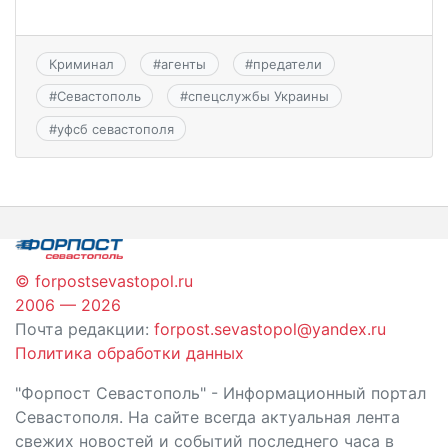
Криминал
#
агенты
#
предатели
#
Севастополь
#
спецслужбы Украины
#
уфсб севастополя
© forpostsevastopol.ru
2006 — 2026
Почта редакции:
forpost.sevastopol@yandex.ru
Политика обработки данных
"Форпост Севастополь" - Информационный портал
Севастополя. На сайте всегда актуальная лента
свежих новостей и событий последнего часа в