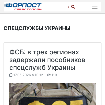
Skip
to
content
СПЕЦСЛУЖБЫ УКРАИНЫ
ФСБ: в трех регионах
задержали пособников
спецслужб Украины
17.06.2026 в 10:12
119