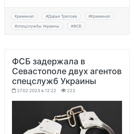
Криминал
#
Дарья Трепова
#
Криминал
#
спецслужбы Украины
#
ФСБ
ФСБ задержала в
Севастополе двух агентов
спецслужб Украины
27.02.2023 в 12:22
223