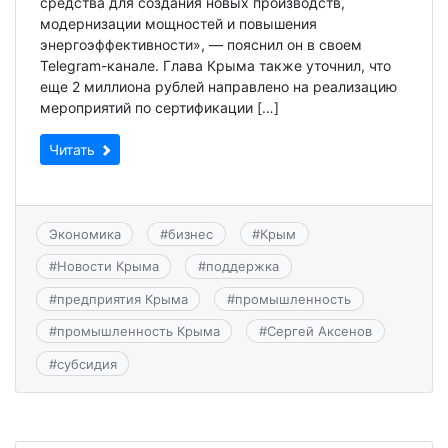
средства для создания новых производств,
модернизации мощностей и повышения
энергоэффективности», — пояснил он в своем
Telegram-канале. Глава Крыма также уточнил, что
еще 2 миллиона рублей направлено на реализацию
мероприятий по сертификации […]
Читать
Экономика
#
бизнес
#
Крым
#
Новости Крыма
#
поддержка
#
предприятия Крыма
#
промышленность
#
промышленность Крыма
#
Сергей Аксенов
#
субсидия