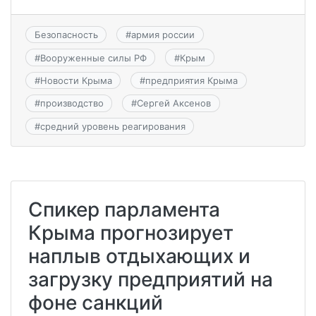
Безопасность
#
армия россии
#
Вооруженные силы РФ
#
Крым
#
Новости Крыма
#
предприятия Крыма
#
производство
#
Сергей Аксенов
#
средний уровень реагирования
Спикер парламента
Крыма прогнозирует
наплыв отдыхающих и
загрузку предприятий на
фоне санкций