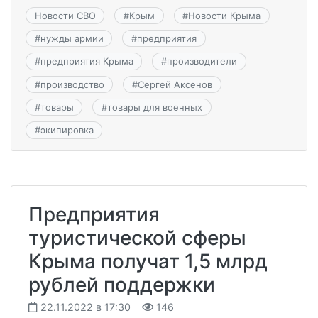
Новости СВО
#
Крым
#
Новости Крыма
#
нужды армии
#
предприятия
#
предприятия Крыма
#
производители
#
производство
#
Сергей Аксенов
#
товары
#
товары для военных
#
экипировка
Предприятия
туристической сферы
Крыма получат 1,5 млрд
рублей поддержки
22.11.2022 в 17:30
146