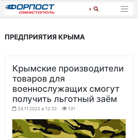
Skip
to
content
ПРЕДПРИЯТИЯ КРЫМА
Крымские производители
товаров для
военнослужащих смогут
получить льготный заём
24.11.2022 в 12:32
131