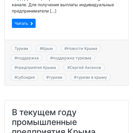
канале. Для получения выплаты индивидуальные
предприниматели […]
Читать
Туризм
#
Крым
#
Новости Крыма
#
поддержка
#
поддержка туризма
#
предприятия Крыма
#
Сергей Аксенов
#
субсидия
#
туризм
#
туризм в крыму
В текущем году
промышленные
предприятия Крыма