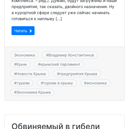
комплекса. – ред.). Думаю, будут загружены и наши
предприятия, так сказать, двойного назначения. Ну
а курортной сфере следует уже сейчас начинать
готовиться к наплыву […]
Читать
Экономика
#
Владимир Константинов
#
Крым
#
крымский парламент
#
Новости Крыма
#
предприятия Крыма
#
туризм
#
туризм в крыму
#
экономика
#
Экономика Крыма
Обвиняемый в гибели