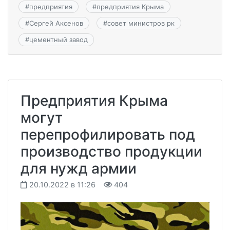
#
предприятия
#
предприятия Крыма
#
Сергей Аксенов
#
совет министров рк
#
цементный завод
Предприятия Крыма
могут
перепрофилировать под
производство продукции
для нужд армии
20.10.2022 в 11:26
404