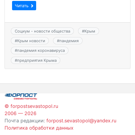
Читать
Социум - новости общества
#
Крым
#
Крым новости
#
пандемия
#
пандемия коронавируса
#
предприятия Крыма
© forpostsevastopol.ru
2006 — 2026
Почта редакции:
forpost.sevastopol@yandex.ru
Политика обработки данных