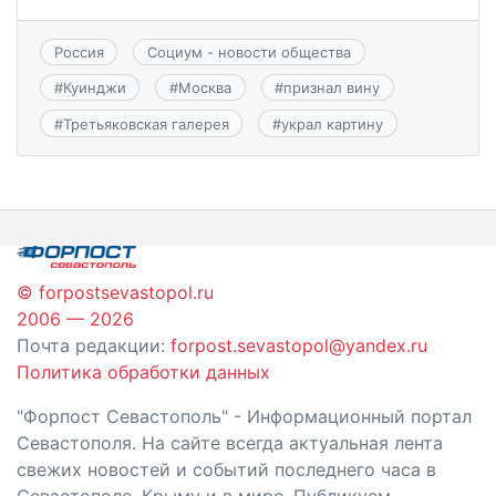
Россия
Социум - новости общества
#
Куинджи
#
Москва
#
признал вину
#
Третьяковская галерея
#
украл картину
© forpostsevastopol.ru
2006 — 2026
Почта редакции:
forpost.sevastopol@yandex.ru
Политика обработки данных
"Форпост Севастополь" - Информационный портал
Севастополя. На сайте всегда актуальная лента
свежих новостей и событий последнего часа в
Севастополе, Крыму и в мире. Публикуем