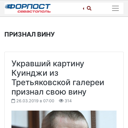
Skip
to
content
ПРИЗНАЛ ВИНУ
Укравший картину
Куинджи из
Третьяковской галереи
признал свою вину
26.03.2019 в 07:00
314