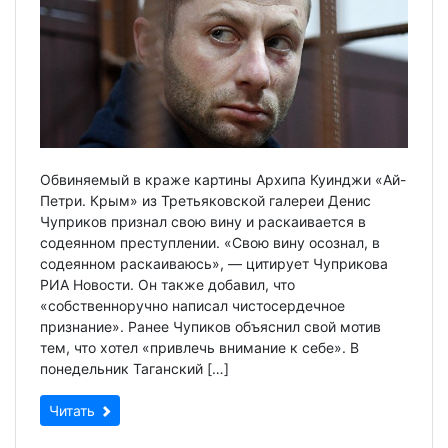
Обвиняемый в краже картины Архипа Куинджи «Ай-
Петри. Крым» из Третьяковской галереи Денис
Чуприков признал свою вину и раскаивается в
содеянном преступлении. «Свою вину осознал, в
содеянном раскаиваюсь», — цитирует Чуприкова
РИА Новости. Он также добавил, что
«собственноручно написал чистосердечное
признание». Ранее Чупиков объяснил свой мотив
тем, что хотел «привлечь внимание к себе». В
понедельник Таганский […]
Читать