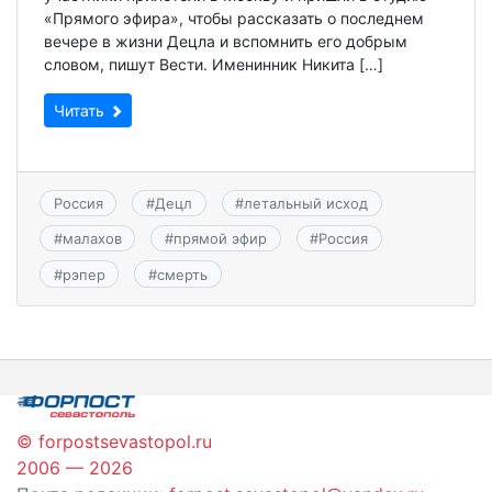
«Прямого эфира», чтобы рассказать о последнем
вечере в жизни Децла и вспомнить его добрым
словом, пишут Вести. Именинник Никита […]
Читать
Россия
#
Децл
#
летальный исход
#
малахов
#
прямой эфир
#
Россия
#
рэпер
#
смерть
© forpostsevastopol.ru
2006 — 2026