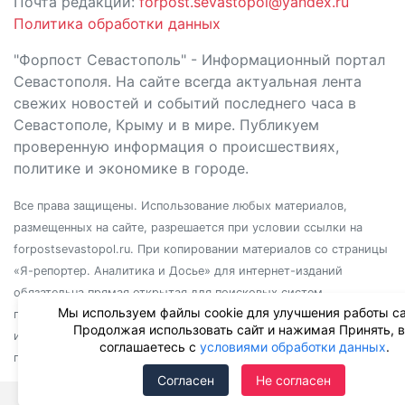
Почта редакции:
forpost.sevastopol@yandex.ru
Политика обработки данных
"Форпост Севастополь" - Информационный портал
Севастополя. На сайте всегда актуальная лента
свежих новостей и событий последнего часа в
Севастополе, Крыму и в мире. Публикуем
проверенную информация о происшествиях,
политике и экономике в городе.
Все права защищены. Использование любых материалов,
размещенных на сайте, разрешается при условии ссылки на
forpostsevastopol.ru. При копировании материалов со страницы
«Я-репортер. Аналитика и Досье» для интернет-изданий
обязательна прямая открытая для поисковых систем
Мы используем файлы cookie для улучшения работы са
гиперссылка. Независимо от полного или частичного
Продолжая использовать сайт и нажимая Принять, 
использования материалов, ссылка должна быть размещена в
соглашаетесь с
условиями обработки данных
.
подзаголовке или первом абзаце материала.
Согласен
Не согласен