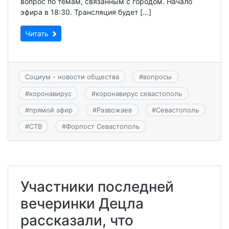
вопрос по темам, связанным с городом. Начало
эфира в 18:30. Трансляция будет […]
Читать
Социум - новости общества
#
вопросы
#
коронавирус
#
коронавирус севастополь
#
прямой эфир
#
Развожаев
#
Севастополь
#
СТВ
#
Форпост Севастополь
Участники последней
вечеринки Децла
рассказали, что