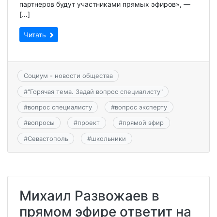
партнеров будут участниками прямых эфиров», —
[…]
Читать
Социум - новости общества
#
"Горячая тема. Задай вопрос специалисту"
#
вопрос специалисту
#
вопрос эксперту
#
вопросы
#
проект
#
прямой эфир
#
Севастополь
#
школьники
Михаил Развожаев в
прямом эфире ответит на