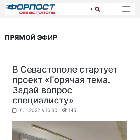
Skip
to
content
ПРЯМОЙ ЭФИР
В Севастополе стартует
проект «Горячая тема.
Задай вопрос
специалисту»
10.11.2022 в 16:30
145