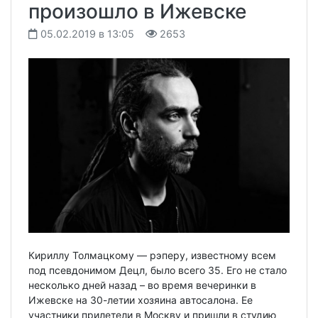
произошло в Ижевске
05.02.2019 в 13:05
2653
Кириллу Толмацкому — рэперу, известному всем
под псевдонимом Децл, было всего 35. Его не стало
несколько дней назад – во время вечеринки в
Ижевске на 30-летии хозяина автосалона. Ее
участники прилетели в Москву и пришли в студию