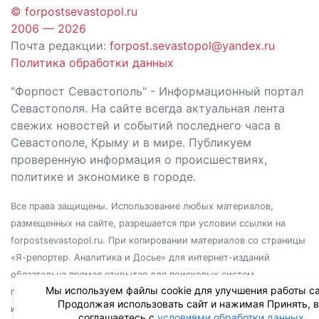
© forpostsevastopol.ru
2006 — 2026
Почта редакции:
forpost.sevastopol@yandex.ru
Политика обработки данных
"Форпост Севастополь" - Информационный портал
Севастополя. На сайте всегда актуальная лента
свежих новостей и событий последнего часа в
Севастополе, Крыму и в мире. Публикуем
проверенную информация о происшествиях,
политике и экономике в городе.
Все права защищены. Использование любых материалов,
размещенных на сайте, разрешается при условии ссылки на
forpostsevastopol.ru. При копировании материалов со страницы
«Я-репортер. Аналитика и Досье» для интернет-изданий
обязательна прямая открытая для поисковых систем
Мы используем файлы cookie для улучшения работы са
гиперссылка. Независимо от полного или частичного
Продолжая использовать сайт и нажимая Принять, 
использования материалов, ссылка должна быть размещена в
соглашаетесь с
условиями обработки данных
.