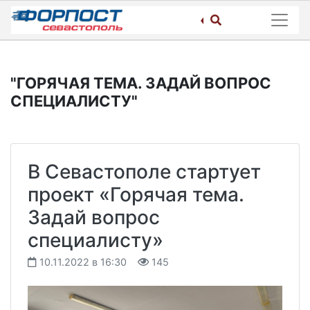
Skip
to
content
"ГОРЯЧАЯ ТЕМА. ЗАДАЙ ВОПРОС
СПЕЦИАЛИСТУ"
В Севастополе стартует
проект «Горячая тема.
Задай вопрос
специалисту»
10.11.2022 в 16:30
145