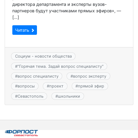
директора департамента и эксперты вузов-
партнеров будут участниками прямых эфиров», —
[…]
Читать
Социум - новости общества
#
"Горячая тема. Задай вопрос специалисту"
#
вопрос специалисту
#
вопрос эксперту
#
вопросы
#
проект
#
прямой эфир
#
Севастополь
#
школьники