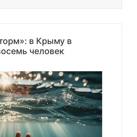
торм»: в Крыму в
восемь человек