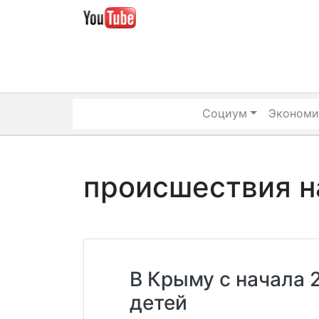
Skip
to
content
Социум
Экономи
происшествия н
В Крыму с начала 
детей