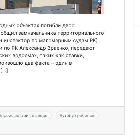
водных объектах погибли двое
ообщил замначальника территориального
ый инспектор по маломерным судам РК)
и по РК Александр Зраенко, передают
ких водоемах, таких как ставки,
оизошло два факта – один в
[…]
#
происшествия на воде
#
утонул ребенок