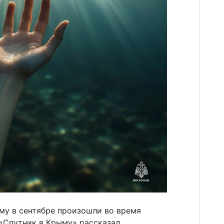
ыму в сентябре произошли во время
 «Спутник в Крыму» рассказал