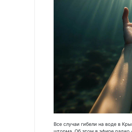
Все случаи гибели на воде в Кр
шторма. Об этом в эфире радио