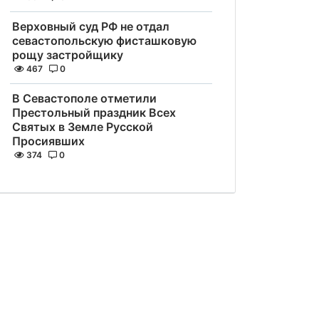
Верховный суд РФ не отдал
севастопольскую фисташковую
рощу застройщику
467
0
В Севастополе отметили
Престольный праздник Всех
Святых в Земле Русской
Просиявших
374
0