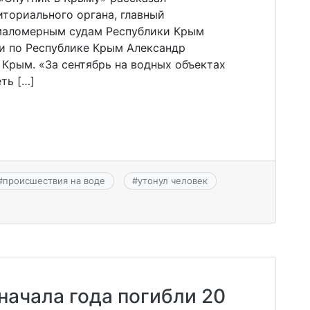
ториального органа, главный
 маломерным судам Республики Крым
и по Республике Крым Александр
Крым. «За сентябрь на водных объектах
ть […]
#
происшествия на воде
#
утонул человек
 начала года погибли 20