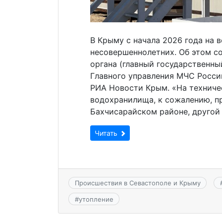
В Крыму с начала 2026 года на 
несовершеннолетних. Об этом с
органа (главный государственн
Главного управления МЧС Росси
РИА Новости Крым. «На техничес
водохранилища, к сожалению, пр
Бахчисарайском районе, другой 
Читать
Происшествия в Севастополе и Крыму
#
утопление