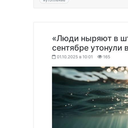
#
утопление
«Люди ныряют в ш
сентябре утонули 
01.10.2025 в 10:01
165