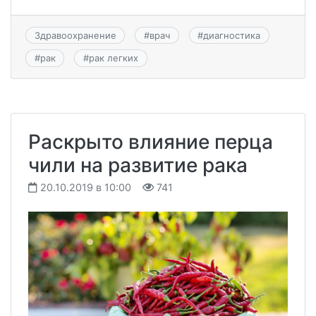
Здравоохранение
#
врач
#
диагностика
#
рак
#
рак легких
Раскрыто влияние перца
чили на развитие рака
20.10.2019 в 10:00
741