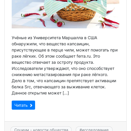
Учёные из Университета Маршалла в США
обнаружили, что вещество капсаицин,
присутствующее в перце чили, может помогать при
раке лёгких. Об этом сообщает ferra.ru. Это
вещество отвечает за остроту продукта.
Исследователи утверждают, что оно способствует
снижению метастазирования при раке лёгкого.
Дело в том, что капсаицин препятствует активации
белка Src, отвечающего за выживание клеток.
Данное открытие может […]
Читать
Социум - новости общества
#
исследование