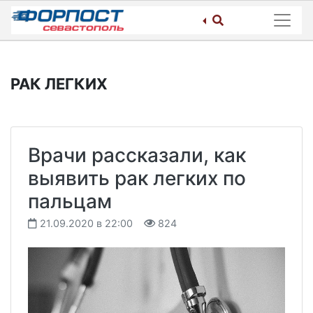
Skip
to
content
РАК ЛЕГКИХ
Врачи рассказали, как
выявить рак легких по
пальцам
21.09.2020 в 22:00
824