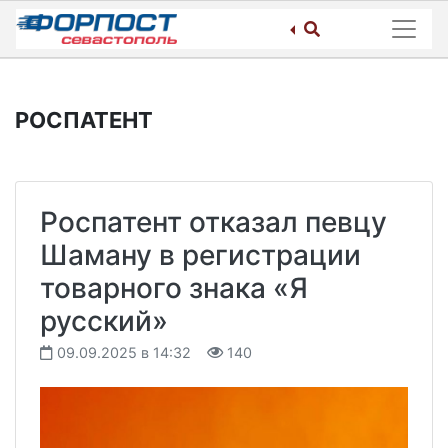
Skip
to
content
РОСПАТЕНТ
Роспатент отказал певцу
Шаману в регистрации
товарного знака «Я
русский»
09.09.2025 в 14:32
140