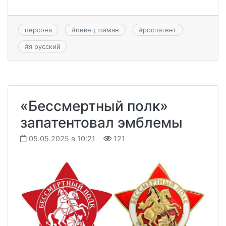
персона
#
певец шаман
#
роспатент
#
я русский
«Бессмертный полк»
запатентовал эмблемы
05.05.2025 в 10:21
121