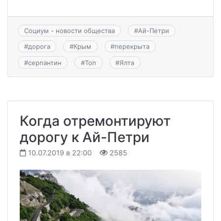
Социум - новости общества
#
Ай-Петри
#
дорога
#
Крым
#
перекрыта
#
серпантин
#
Топ
#
Ялта
Когда отремонтируют
дорогу к Ай-Петри
10.07.2019 в 22:00
2585