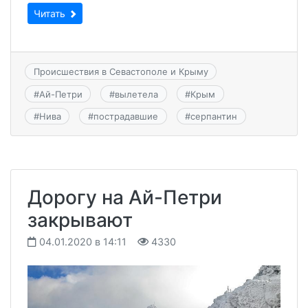
Читать
Происшествия в Севастополе и Крыму
#
Ай-Петри
#
вылетела
#
Крым
#
Нива
#
пострадавшие
#
серпантин
Дорогу на Ай-Петри
закрывают
04.01.2020 в 14:11
4330