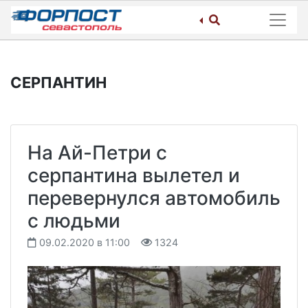
Skip
to
content
СЕРПАНТИН
На Ай-Петри с
серпантина вылетел и
перевернулся автомобиль
с людьми
09.02.2020 в 11:00
1324