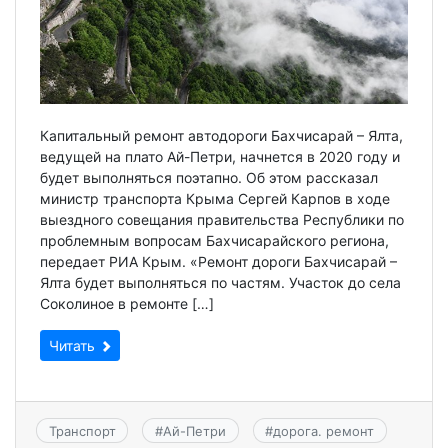
Капитальный ремонт автодороги Бахчисарай – Ялта,
ведущей на плато Ай-Петри, начнется в 2020 году и
будет выполняться поэтапно. Об этом рассказал
министр транспорта Крыма Сергей Карпов в ходе
выездного совещания правительства Республики по
проблемным вопросам Бахчисарайского региона,
передает РИА Крым. «Ремонт дороги Бахчисарай –
Ялта будет выполняться по частям. Участок до села
Соколиное в ремонте […]
Читать
Транспорт
#
Ай-Петри
#
дорога. ремонт