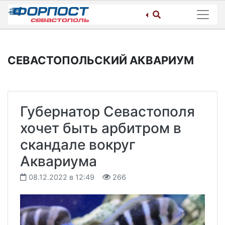
Skip
to
content
СЕВАСТОПОЛЬСКИЙ АКВАРИУМ
Губернатор Севастополя
хочет быть арбитром в
скандале вокруг
Аквариума
08.12.2022 в 12:49
266