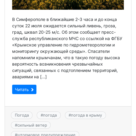
В Симферополе в ближайшие 2-3 часа и до конца
суток 22 июля ожидается сильный ливень, гроза,
град, шквал 20-25 м/с. Об этом сообщает пресс-
служба республиканского МЧС со ссылкой на ФГБУ
«Крымское управление по гидрометеорологии и
мониторингу окружающей среды». Спасатели
напомнили крымчанам, что в такую погоду высока
вероятность возникновения чрезвычайных
ситуаций, связанных с подтоплением территорий,
авариями на […]
Читать
Погода
#
погода
#
погода в крыму
#
сильный ветер
#
штормовое предупреждение