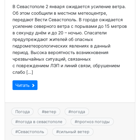
В Севастополе 2 января ожидается усиление ветра.
Об этом сообщили в местном метеоцентре,
передают Вести Севастополь. В городе ожидается
усиление северного ветра с порывами до 15 метров
в секунду днём и до 20 – ночью. Спасатели
предупреждают жителей об опасных
гидрометеорологических явлениях в данный
период. Высока вероятность возникновения
чрезвычайных ситуаций, связанных
с повреждением ЛЭП и линий связи, обрушением
слабо […]
Читать
Погода
#
ветер
#
погода
#
погода в севастополе
#
прогноз погоды
#
Севастополь
#
сильный ветер