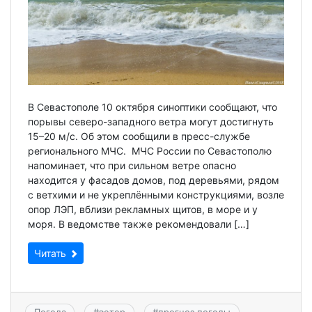
В Севастополе 10 октября синоптики сообщают, что
порывы северо-западного ветра могут достигнуть
15–20 м/с. Об этом сообщили в пресс-службе
регионального МЧС. МЧС России по Севастополю
напоминает, что при сильном ветре опасно
находится у фасадов домов, под деревьями, рядом
с ветхими и не укреплёнными конструкциями, возле
опор ЛЭП, вблизи рекламных щитов, в море и у
моря. В ведомстве также рекомендовали […]
Читать
Погода
#
ветер
#
прогноз погоды