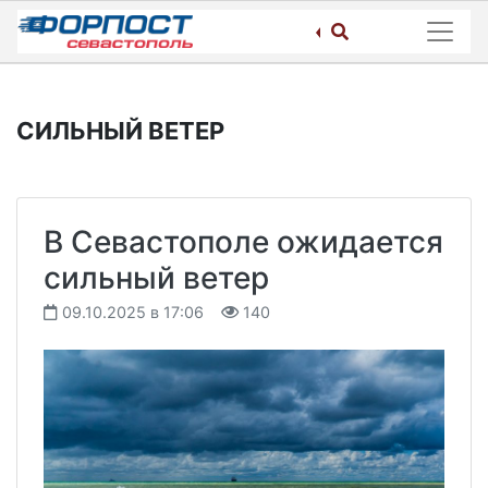
Skip
to
content
СИЛЬНЫЙ ВЕТЕР
В Севастополе ожидается
сильный ветер
09.10.2025 в 17:06
140