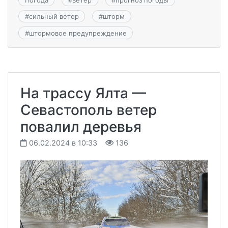
#
сильный ветер
#
шторм
#
штормовое предупреждение
На трассу Ялта —
Севастополь ветер
повалил деревья
06.02.2024 в 10:33
136