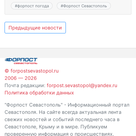
#
форпост погода
#
Форпост Севастополь
Навигация
Предыдущие новости
по
записям
© forpostsevastopol.ru
2006 — 2026
Почта редакции:
forpost.sevastopol@yandex.ru
Политика обработки данных
"Форпост Севастополь" - Информационный портал
Севастополя. На сайте всегда актуальная лента
свежих новостей и событий последнего часа в
Севастополе, Крыму и в мире. Публикуем
проверенную информация о происшествиях,