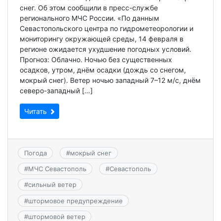
снег. Об этом сообщили в пресс-службе
регионального МЧС России. «По данным
Севастопольского центра по гидрометеорологии и
мониторингу окружающей среды, 14 февраля в
регионе ожидается ухудшение погодных условий.
Прогноз: Облачно. Ночью без существенных
осадков, утром, днём осадки (дождь со снегом,
мокрый снег). Ветер ночью западный 7–12 м/с, днём
северо-западный […]
Читать
Погода
#
мокрый снег
#
МЧС Севастополь
#
Севастополь
#
сильный ветер
#
штормовое предупреждение
#
штормовой ветер