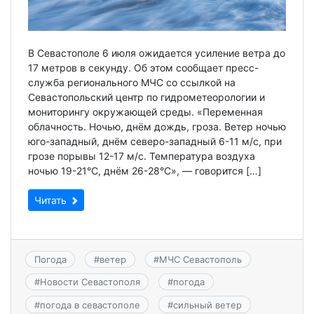
В Севастополе 6 июля ожидается усиление ветра до
17 метров в секунду. Об этом сообщает пресс-
служба регионального МЧС со ссылкой на
Севастопольский центр по гидрометеорологии и
мониторингу окружающей среды. «Переменная
облачность. Ночью, днём дождь, гроза. Ветер ночью
юго-западный, днём северо-западный 6-11 м/с, при
грозе порывы 12-17 м/с. Температура воздуха
ночью 19-21°С, днём 26-28°С», — говорится […]
Читать
Погода
#
ветер
#
МЧС Севастополь
#
Новости Севастополя
#
погода
#
погода в севастополе
#
сильный ветер