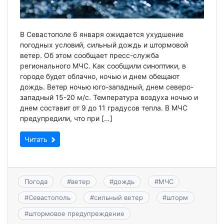
В Севастополе 6 января ожидается ухудшение
погодных условий, сильный дождь и штормовой
ветер. Об этом сообщает пресс-служба
регионального МЧС. Как сообщили синоптики, в
городе будет облачно, ночью и днем обещают
дождь. Ветер ночью юго-западный, днем северо-
западный 15-20 м/с. Температура воздуха ночью и
днем составит от 9 до 11 градусов тепла. В МЧС
предупредили, что при […]
Читать
Погода
#
ветер
#
дождь
#
МЧС
#
Севастополь
#
сильный ветер
#
шторм
#
штормовое предупреждение