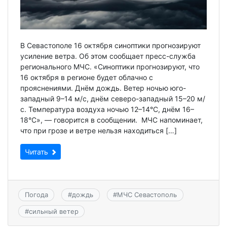
В Севастополе 16 октября синоптики прогнозируют
усиление ветра. Об этом сообщает пресс-служба
регионального МЧС. «Синоптики прогнозируют, что
16 октября в регионе будет облачно с
прояснениями. Днём дождь. Ветер ночью юго-
западный 9–14 м/с, днём северо-западный 15–20 м/
с. Температура воздуха ночью 12–14°С, днём 16–
18°С», — говорится в сообщении. МЧС напоминает,
что при грозе и ветре нельзя находиться […]
Читать
Погода
#
дождь
#
МЧС Севастополь
#
сильный ветер