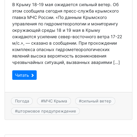
В Крыму 18-19 мая ожидается сильный ветер. Об
этом сообщила сегодня пресс-служба крымского
главка МЧС России. «По данным Крымского
управления по гидрометеорологии и мониторингу
окружающей среды 18 и 19 мая в Крыму
ожидаются усиление север-восточного ветра 17-22
м/с.», — сказано в сообщении. При прохождении
комплекса опасных гидрометеорологических
явлений высока вероятность возникновения
чрезвычайных ситуаций, вызванных авариями […]
Читать
Погода
#
МЧС Крыма
#
сильный ветер
#
штормовое предупреждение