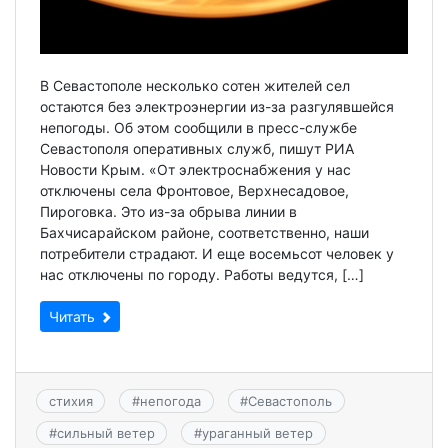
В Севастополе несколько сотен жителей сел
остаются без электроэнергии из-за разгулявшейся
непогоды. Об этом сообщили в пресс-службе
Севастополя оперативных служб, пишут РИА
Новости Крым. «От электроснабжения у нас
отключены села Фронтовое, Верхнесадовое,
Пироговка. Это из-за обрыва линии в
Бахчисарайском районе, соответственно, наши
потребители страдают. И еще восемьсот человек у
нас отключены по городу. Работы ведутся, […]
Читать
стихия
#
непогода
#
Севастополь
#
сильный ветер
#
ураганный ветер