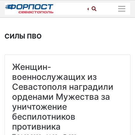
Skip
to
content
СИЛЫ ПВО
Женщин-
военнослужащих из
Севастополя наградили
орденами Мужества за
уничтожение
беспилотников
противника