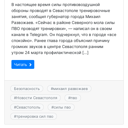
В настоящее время силы противовоздушной
обороны проводят в Севастополе тренировочные
занятия, сообщил губернатор города Михаил
Развожаев. «Сейчас в районе Северного мола силы
ПВО проводят тренировки», — написал он в своем
канале в Telegram. Он подчеркнул, что в городе «все
спокойно». Ранее глава города объяснил причину
громких звуков в центре Севастополя ранним
утром 24 марта профилактической […]
Читать
Безопасность
#
михаил развожаев
#
Новости Севастополя
#
пво
#
Севастополь
#
силы пво
#
тренировка сил пво