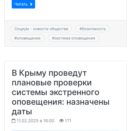
Читать
Социум - новости общества
#
безопаность
#
оповещение
#
система оповещения
В Крыму проведут
плановые проверки
системы экстренного
оповещения: назначены
даты
11.02.2025 в 16:00
171