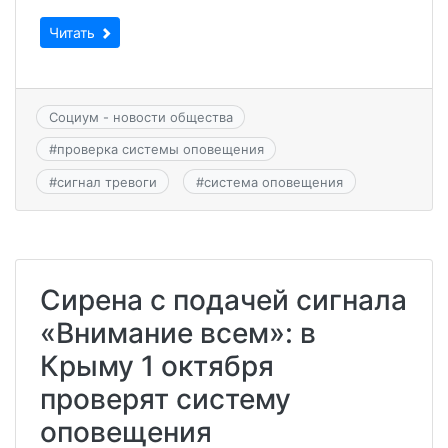
Читать
Социум - новости общества
#
проверка системы оповещения
#
сигнал тревоги
#
система оповещения
Сирена с подачей сигнала
«Внимание всем»: в
Крыму 1 октября
проверят систему
оповещения