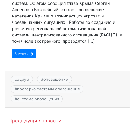
систем. Об этом сообщил глава Крыма Сергей
Аксенов. «Важнейший вопрос – оповещение
населения Крыма о возникающих угрозах и
чрезвычайных ситуациях. Работы по созданию и
развитию региональной автоматизированной
системы централизованного оповещения (РАСЦО), в
том числе экстренного, проводятся […]
Читать
социум
#
оповещение
#
проверка системы оповещения
#
система оповещения
Навигация
Предыдущие новости
по