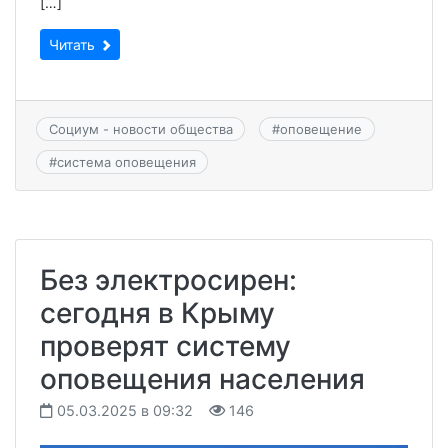
[…]
Читать
Социум - новости общества
#
оповещение
#
система оповещения
Без электросирен:
сегодня в Крыму
проверят систему
оповещения населения
05.03.2025 в 09:32
146