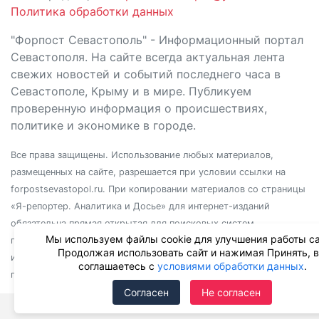
Политика обработки данных
"Форпост Севастополь" - Информационный портал
Севастополя. На сайте всегда актуальная лента
свежих новостей и событий последнего часа в
Севастополе, Крыму и в мире. Публикуем
проверенную информация о происшествиях,
политике и экономике в городе.
Все права защищены. Использование любых материалов,
размещенных на сайте, разрешается при условии ссылки на
forpostsevastopol.ru. При копировании материалов со страницы
«Я-репортер. Аналитика и Досье» для интернет-изданий
обязательна прямая открытая для поисковых систем
Мы используем файлы cookie для улучшения работы са
гиперссылка. Независимо от полного или частичного
Продолжая использовать сайт и нажимая Принять, 
использования материалов, ссылка должна быть размещена в
соглашаетесь с
условиями обработки данных
.
подзаголовке или первом абзаце материала.
Согласен
Не согласен