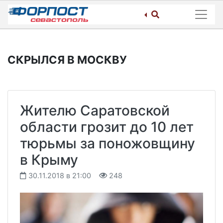
Skip
to
content
СКРЫЛСЯ В МОСКВУ
Жителю Саратовской
области грозит до 10 лет
тюрьмы за поножовщину
в Крыму
30.11.2018 в 21:00
248