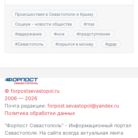
Происшествия в Севастополе и Крыму
Социум - новости общества
#
глаз
#
задержание
#
нож
#
предступление
#
Севастополь
#
скрылся в москву
#
удар
© forpostsevastopol.ru
2006 — 2026
Почта редакции:
forpost.sevastopol@yandex.ru
Политика обработки данных
"Форпост Севастополь" - Информационный портал
Севастополя. На сайте всегда актуальная лента