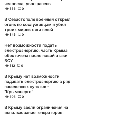
человека, двое ранены
356
0
В Севастополе военный открыл
огонь по сослуживцам и убил
троих мирных жителей
346
0
Нет возможности подать
электроэнергию: часть Крыма
обесточена после новой атаки
ВСУ
312
0
В Крыму нет возможности
подавать электроэнергию в ряд
населенных пунктов -
"Крымэнерго"
308
0
В Крыму ввели ограничения на
использование генераторов,