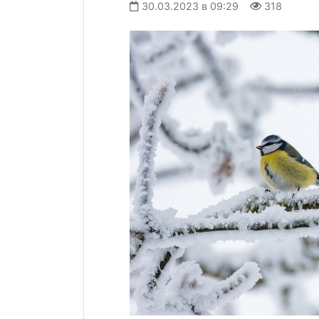
30.03.2023 в 09:29
318