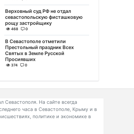
Верховный суд РФ не отдал
севастопольскую фисташковую
рощу застройщику
468
0
В Севастополе отметили
Престольный праздник Всех
Святых в Земле Русской
Просиявших
374
0
л Севастополя. На сайте всегда
следнего часа в Севастополе, Крыму и в
исшествиях, политике и экономике в