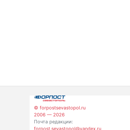
© forpostsevastopol.ru
2006 — 2026
Почта редакции:
forpost.sevastopol@yandex.ru