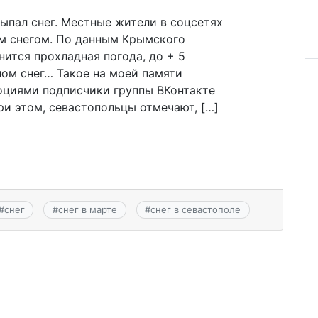
ыпал снег. Местные жители в соцсетях
ым снегом. По данным Крымского
нится прохладная погода, до + 5
ном снег… Такое на моей памяти
оциями подписчики группы ВКонтакте
и этом, севастопольцы отмечают, […]
#
снег
#
снег в марте
#
снег в севастополе