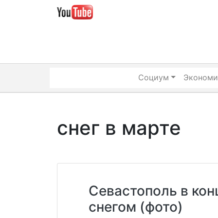
Skip
to
content
Социум
Экономи
снег в марте
Севастополь в кон
снегом (фото)