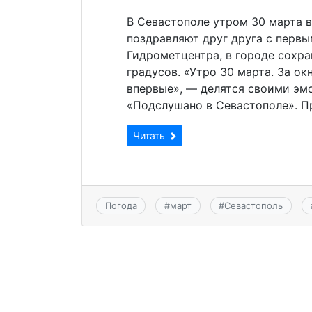
В Севастополе утром 30 марта в
поздравляют друг друга с перв
Гидрометцентра, в городе сохра
градусов. «Утро 30 марта. За ок
впервые», — делятся своими эм
«Подслушано в Севастополе». Пр
Читать
Погода
#
март
#
Севастополь