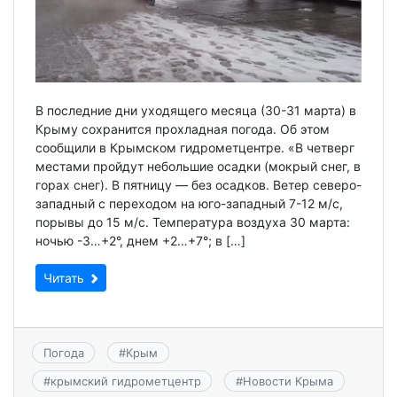
В последние дни уходящего месяца (30-31 марта) в
Крыму сохранится прохладная погода. Об этом
сообщили в Крымском гидрометцентре. «В четверг
местами пройдут небольшие осадки (мокрый снег, в
горах снег). В пятницу — без осадков. Ветер северо-
западный с переходом на юго-западный 7-12 м/с,
порывы до 15 м/с. Температура воздуха 30 марта:
ночью -3…+2°, днем +2…+7°; в […]
Читать
Погода
#
Крым
#
крымский гидрометцентр
#
Новости Крыма