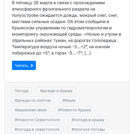
В пятницу 26 марта в связи с прохождением
атмосферного фронтального раздела на
полуострове ожидается дождь, мокрый снег, снег,
местами сильные осадки. Об этом сообщили в
Крымском управлении по гидрометеорологии и
мониторингу окружающей среды. «Ночью и утром в
отдельных районах туман, на дорогах гололедица.
Температура воздуха ночью -3…+2°, на южном
побережье до +5°, в горах -5…-7°; […]
Читать
Погода
#
дожди в Крыму
#
дожди со снегом
#
Крым
#
крымская зима
#
Новости Крыма
#
Новости Севастополя
#
погода в крыму
#
погода в севастополе
#
прогноз погоды