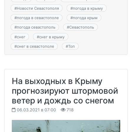
#
Новости Севастополя
#
погода в крыму
#
погода в севастополе
#
погода крым
#
погода севастополь
#
Севастополь
#
снег
#
снег в крыму
#
снег в севастополе
#
Топ
На выходных в Крыму
прогнозируют штормовой
ветер и дождь со снегом
06.03.2021 в 07:00
718