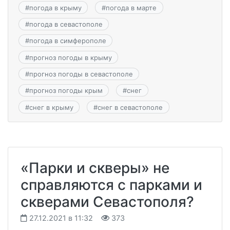
#
погода в крыму
#
погода в марте
#
погода в севастополе
#
погода в симферополе
#
прогноз погоды в крыму
#
прогноз погоды в севастополе
#
прогноз погоды крым
#
снег
#
снег в крыму
#
снег в севастополе
«Парки и скверы» не
справляются с парками и
скверами Севастополя?
27.12.2021 в 11:32
373