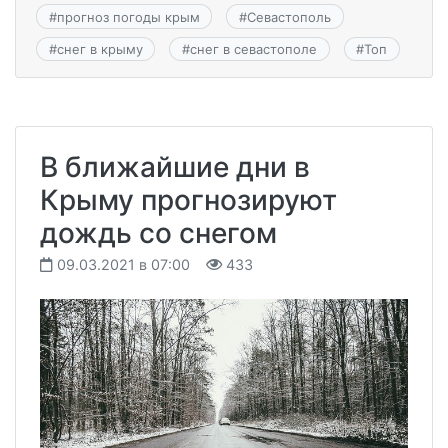
#
прогноз погоды крым
#
Севастополь
#
снег в крыму
#
снег в севастополе
#
Топ
В ближайшие дни в
Крыму прогнозируют
дождь со снегом
09.03.2021 в 07:00
433