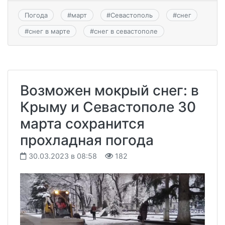
Погода
#
март
#
Севастополь
#
снег
#
снег в марте
#
снег в севастополе
Возможен мокрый снег: в
Крыму и Севастополе 30
марта сохранится
прохладная погода
30.03.2023 в 08:58
182