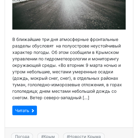
В ближайшие три дня атмосферные фронтальные
разделы обусловят на полуострове неустойчивый
характер погоды. Об этом сообщили в Крымском
управлении по гидрометеорологии и мониторингу
окружающей среды. «Во вторник 9 марта ночью и
утром небольшие, местами умеренные осадки
(дождь, мокрый снег, снег), в отдельных районах
туман, гололедно-изморозевые отложения, в горах
гололедица; днем местами небольшой дождь со
снегом. Ветер северо-западный […]
Читать
Погода
#
Крым
#
Новости Крыма