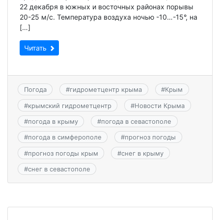
22 декабря в южных и восточных районах порывы
20-25 м/с. Температура воздуха ночью -10…-15°, на
[…]
Читать
Погода
#
гидрометцентр крыма
#
Крым
#
крымский гидрометцентр
#
Новости Крыма
#
погода в крыму
#
погода в севастополе
#
погода в симферополе
#
прогноз погоды
#
прогноз погоды крым
#
снег в крыму
#
снег в севастополе