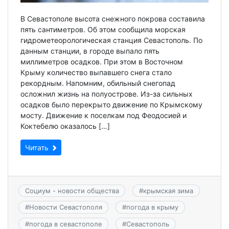
В Севастополе высота снежного покрова составила
пять сантиметров. Об этом сообщила морская
гидрометеорологическая станция Севастополь. По
данным станции, в городе выпало пять
миллиметров осадков. При этом в Восточном
Крыму количество выпавшего снега стало
рекордным. Напомним, обильный снегопад
осложнил жизнь на полуострове. Из-за сильных
осадков было перекрыто движение по Крымскому
мосту. Движение к поселкам под Феодосией и
Коктебелю оказалось […]
Читать
Социум - новости общества
#
крымская зима
#
Новости Севастополя
#
погода в крыму
#
погода в севастополе
#
Севастополь