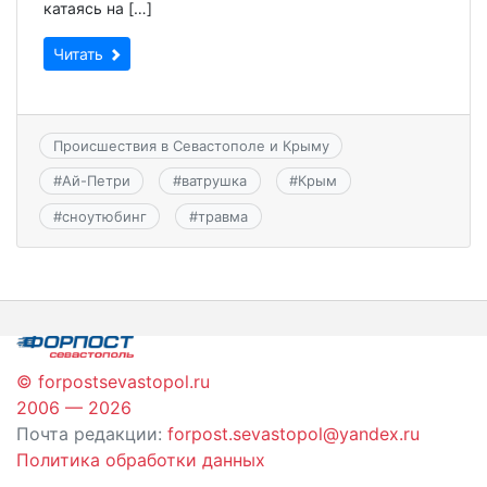
катаясь на […]
Читать
Происшествия в Севастополе и Крыму
#
Ай-Петри
#
ватрушка
#
Крым
#
сноутюбинг
#
травма
© forpostsevastopol.ru
2006 — 2026
Почта редакции:
forpost.sevastopol@yandex.ru
Политика обработки данных