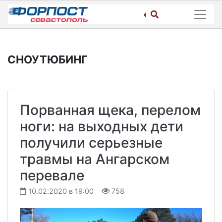
Skip
to
content
СНОУТЮБИНГ
Порванная щека, перелом
ноги: на выходных дети
получили серьезные
травмы на Ангарском
перевале
10.02.2020 в 19:00
758