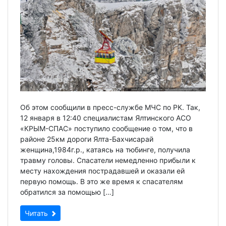
Об этом сообщили в пресс-службе МЧС по РК. Так,
12 января в 12:40 специалистам Ялтинского АСО
«КРЫМ-СПАС» поступило сообщение о том, что в
районе 25км дороги Ялта-Бахчисарай
женщина,1984г.р., катаясь на тюбинге, получила
травму головы. Спасатели немедленно прибыли к
месту нахождения пострадавшей и оказали ей
первую помощь. В это же время к спасателям
обратился за помощью […]
Читать