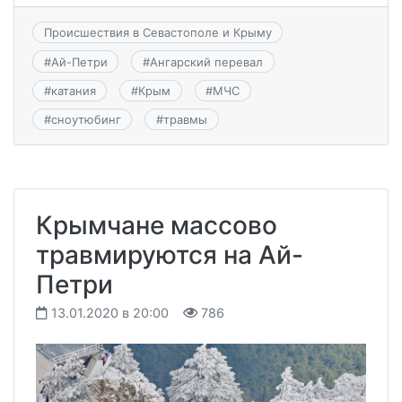
Происшествия в Севастополе и Крыму
#
Ай-Петри
#
Ангарский перевал
#
катания
#
Крым
#
МЧС
#
сноутюбинг
#
травмы
Крымчане массово
травмируются на Ай-
Петри
13.01.2020 в 20:00
786