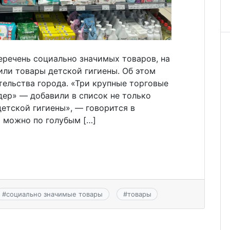
еречень социально значимых товаров, на
или товары детской гигиены. Об этом
ельства города. «Три крупные торговые
дер» — добавили в список не только
детской гигиены», — говорится в
ы можно по голубым […]
#
социально значимые товары
#
товары