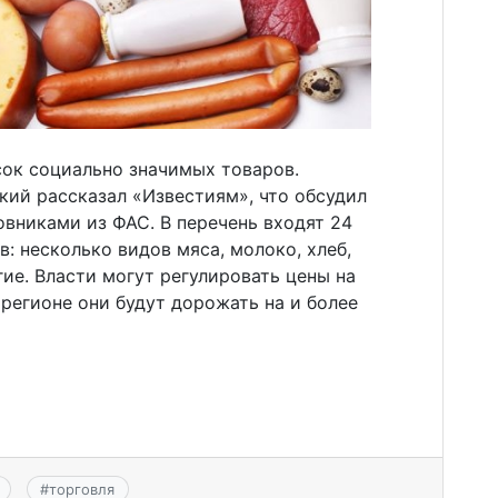
сок социально значимых товаров.
кий рассказал «Известиям», что обсудил
овниками из ФАС. В перечень входят 24
: несколько видов мяса, молоко, хлеб,
ие. Власти могут регулировать цены на
 регионе они будут дорожать на и более
#
торговля