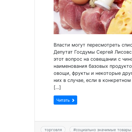
Власти могут пересмотреть спи
Депутат Госдумы Сергей Лисовс
этот вопрос на совещании с чин
наименования базовых продуктов
овощи, фрукты и некоторые друг
них в случае, если в конкретном
[…]
Читать
торговля
#
социально значимые товары