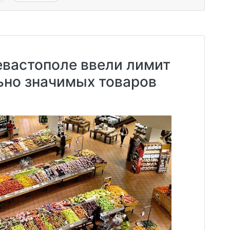
евастополе ввели лимит
ьно значимых товаров