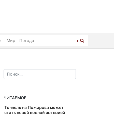
ия
Мир
Погода
ЧИТАЕМОЕ
Тоннель на Пожарова может
стать новой водной артерией