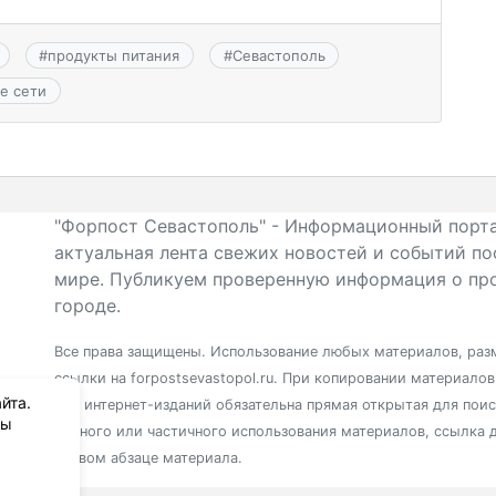
#
продукты питания
#
Севастополь
е сети
"Форпост Севастополь" - Информационный порта
актуальная лента свежих новостей и событий по
мире. Публикуем проверенную информация о про
городе.
Все права защищены. Использование любых материалов, разм
ссылки на forpostsevastopol.ru. При копировании материало
йта.
для интернет-изданий обязательна прямая открытая для пои
вы
полного или частичного использования материалов, ссылка 
первом абзаце материала.