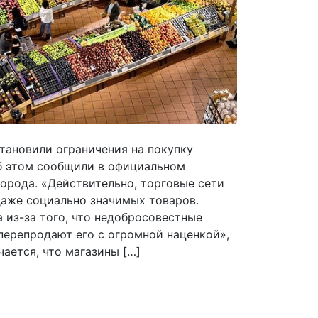
тановили ограничения на покупку
б этом сообщили в официальном
города. «Действительно, торговые сети
даже социально значимых товаров.
а из-за того, что недобросовестные
перепродают его с огромной наценкой»,
ается, что магазины […]