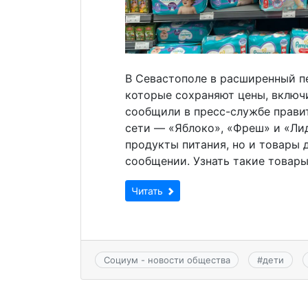
В Севастополе в расширенный п
которые сохраняют цены, включ
сообщили в пресс-службе правит
сети — «Яблоко», «Фреш» и «Ли
продукты питания, но и товары 
сообщении. Узнать такие товар
Читать
Социум - новости общества
#
дети