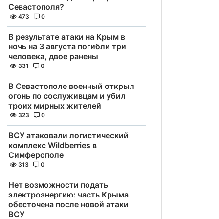
Севастополя?
473
0
В результате атаки на Крым в
ночь на 3 августа погибли три
человека, двое ранены
331
0
В Севастополе военный открыл
огонь по сослуживцам и убил
троих мирных жителей
323
0
ВСУ атаковали логистический
комплекс Wildberries в
Симферополе
313
0
Нет возможности подать
электроэнергию: часть Крыма
обесточена после новой атаки
ВСУ