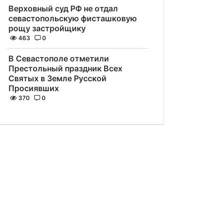
Верховный суд РФ не отдал
севастопольскую фисташковую
рощу застройщику
463
0
В Севастополе отметили
Престольный праздник Всех
Святых в Земле Русской
Просиявших
370
0