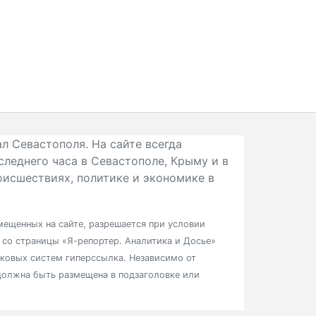
л Севастополя. На сайте всегда
следнего часа в Севастополе, Крыму и в
исшествиях, политике и экономике в
ещенных на сайте, разрешается при условии
в со страницы «Я-репортер. Аналитика и Досье»
сковых систем гиперссылка. Независимо от
должна быть размещена в подзаголовке или