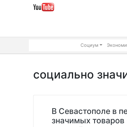
Skip
to
content
Социум
Экономи
социально знач
В Севастополе в п
значимых товаров