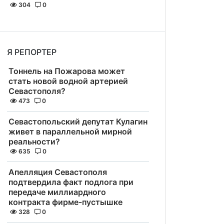
304
0
Я РЕПОРТЕР
Тоннель на Пожарова может
стать новой водной артерией
Севастополя?
473
0
Севастопольский депутат Кулагин
живет в параллельной мирной
реальности?
635
0
Апелляция Севастополя
подтвердила факт подлога при
передаче миллиардного
контракта фирме-пустышке
328
0