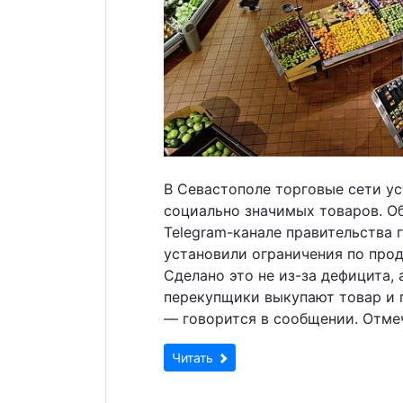
В Севастополе торговые сети ус
социально значимых товаров. О
Telegram-канале правительства 
установили ограничения по про
Сделано это не из-за дефицита, 
перекупщики выкупают товар и 
— говорится в сообщении. Отмеч
Читать