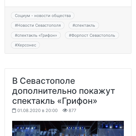
Социум - новости общества
#
Новости Севастополя
#
спектакль
#
спектакль «Грифон»
#
Форпост Севастополь
#
Херсонес
В Севастополе
дополнительно покажут
спектакль «Грифон»
01.08.2020 в 20:00
877