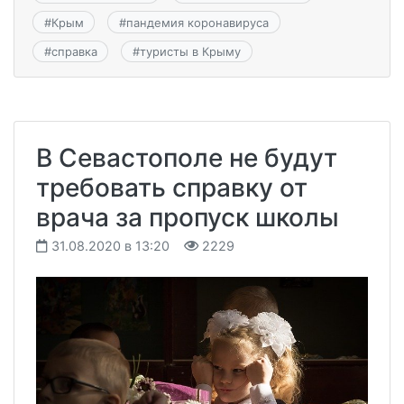
#
Крым
#
пандемия коронавируса
#
справка
#
туристы в Крыму
В Севастополе не будут
требовать справку от
врача за пропуск школы
31.08.2020 в 13:20
2229