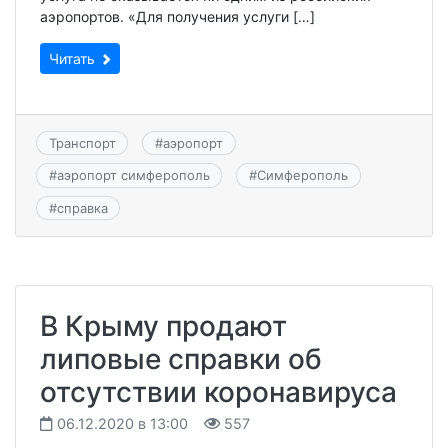
аэропортов. «Для получения услуги […]
Читать
Транспорт
#
аэропорт
#
аэропорт симферополь
#
Симферополь
#
справка
В Крыму продают
липовые справки об
отсутствии коронавируса
06.12.2020 в 13:00
557