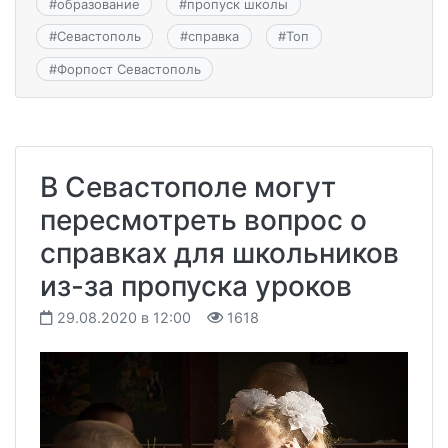
#
образование
#
пропуск школы
#
Севастополь
#
справка
#
Топ
#
Форпост Севастополь
В Севастополе могут
пересмотреть вопрос о
справках для школьников
из-за пропуска уроков
29.08.2020 в 12:00
1618