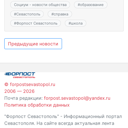
Социум - новости общества
#
образование
#
Севастополь
#
справка
#
Форпост Севастополь
#
школа
Навигация
Предыдущие новости
по
записям
© forpostsevastopol.ru
2006 — 2026
Почта редакции:
forpost.sevastopol@yandex.ru
Политика обработки данных
"Форпост Севастополь" - Информационный портал
Севастополя. На сайте всегда актуальная лента