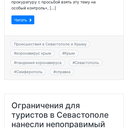
прокуратуру с просьбой взять эту тему на
особый контроль», […]
Читать
Происшествия в Севастополе и Крыму
#
коронавирус крым
#
Крым
#
пандемия коронавируса
#
Севастополь
#
Симферополь
#
справка
Ограничения для
туристов в Севастополе
нанесли непоправимый