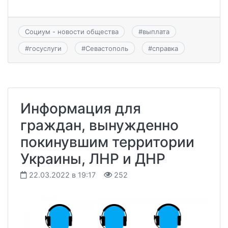
Социум - новости общества
#
выплата
#
госуслуги
#
Севастополь
#
справка
Информация для
граждан, вынужденно
покинувшим территории
Украины, ЛНР и ДНР
22.03.2022 в 19:17
252