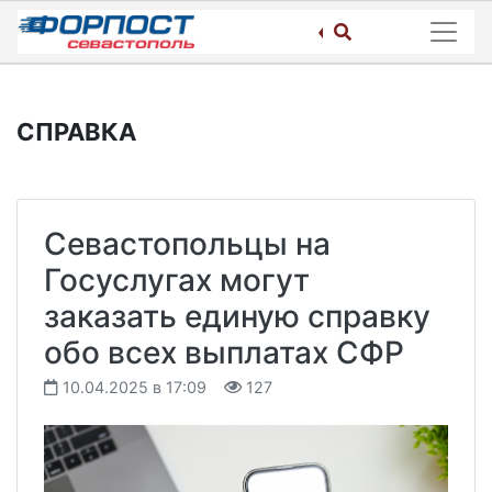
Skip
to
content
СПРАВКА
Севастопольцы на
Госуслугах могут
заказать единую справку
обо всех выплатах СФР
10.04.2025 в 17:09
127