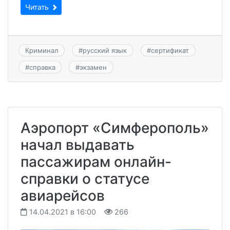
Читать
Криминал
#
русский язык
#
сертификат
#
справка
#
экзамен
Аэропорт «Симферополь»
начал выдавать
пассажирам онлайн-
справки о статусе
авиарейсов
14.04.2021 в 16:00
266