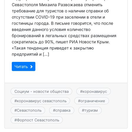
Севастополя Михаила Развожаева отменить
требование для туристов о наличии справки об
отсутствии COVID-19 при заселении в отели и
гостиницы города. В письме говорится, что после
введения данного условия количество
бронирований в легальных средствах размещения
сократилась до 90%, пишет РИА Новости Крым.
«Такая тенденция приведет к закрытию
предприятий и […]
Читать
Социум - новости общества
#
коронавирус
#
коронавирус севастополь
#
ограничение
#
Севастополь
#
справка
#
туризм
#
Форпост Севастополь