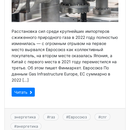
Расстановка сил среди крупнейших импортеров
сжиженного природного газа в 2022 году полностью
изменилась — с огромным отрывом на первое
место вырвался Евросоюз как коллективный
покупатель, на втором месте оказалась Япония, а
Китай с первого места в 2021 году переместился на
третье. Об этом пишет Финмаркет. Евросоюз По
данным Gas Infrastructure Europe, ЕС суммарно в
2022 […]
Читать
энергетика
#
газ
#
Евросоюз
#
спг
#
энергетика