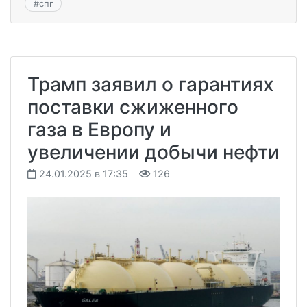
#
спг
Трамп заявил о гарантиях
поставки сжиженного
газа в Европу и
увеличении добычи нефти
24.01.2025 в 17:35
126