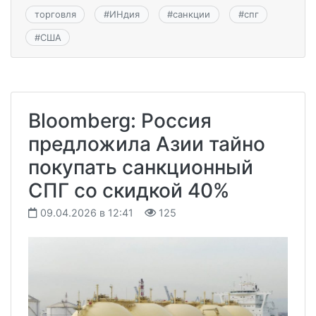
торговля
#
ИНдия
#
санкции
#
спг
#
США
Bloomberg: Россия
предложила Азии тайно
покупать санкционный
СПГ со скидкой 40%
09.04.2026 в 12:41
125