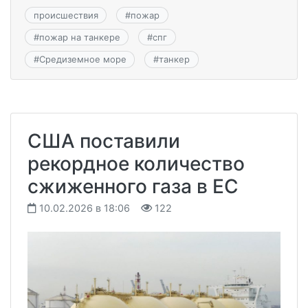
происшествия
#
пожар
#
пожар на танкере
#
спг
#
Средиземное море
#
танкер
США поставили
рекордное количество
сжиженного газа в ЕС
10.02.2026 в 18:06
122