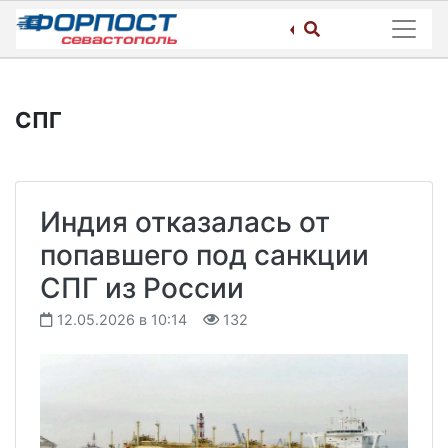
Skip
to
content
СПГ
Индия отказалась от
попавшего под санкции
СПГ из России
12.05.2026 в 10:14
132