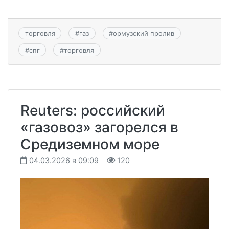
торговля
#
газ
#
ормузский пролив
#
спг
#
торговля
Reuters: российский
«газовоз» загорелся в
Средиземном море
04.03.2026 в 09:09
120