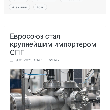
#
санкции
#
спг
Евросоюз стал
крупнейшим импортером
СПГ
19.01.2023 в 14:11
142