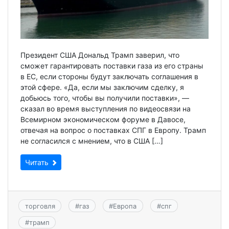
Президент США Дональд Трамп заверил, что
сможет гарантировать поставки газа из его страны
в ЕС, если стороны будут заключать соглашения в
этой сфере. «Да, если мы заключим сделку, я
добьюсь того, чтобы вы получили поставки», —
сказал во время выступления по видеосвязи на
Всемирном экономическом форуме в Давосе,
отвечая на вопрос о поставках СПГ в Европу. Трамп
не согласился с мнением, что в США […]
Читать
торговля
#
газ
#
Европа
#
спг
#
трамп