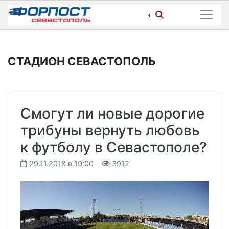
Skip
to
content
СТАДИОН СЕВАСТОПОЛЬ
Смогут ли новые дорогие
трибуны вернуть любовь
к футболу в Севастополе?
29.11.2018 в 19:00
3912