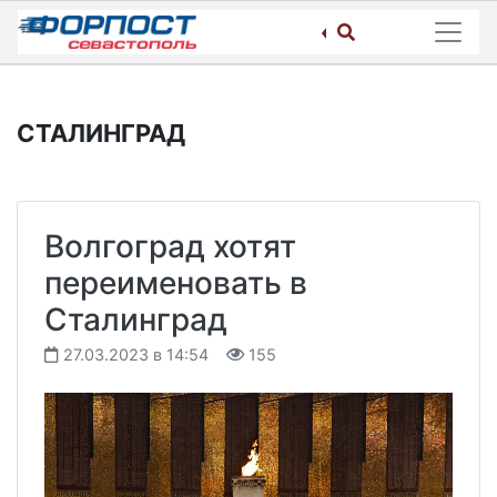
Skip
to
content
СТАЛИНГРАД
Волгоград хотят
переименовать в
Сталинград
27.03.2023 в 14:54
155