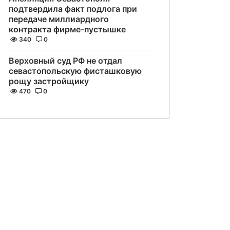
подтвердила факт подлога при
передаче миллиардного
контракта фирме-пустышке
340
0
Верховный суд РФ не отдал
севастопольскую фисташковую
рощу застройщику
470
0