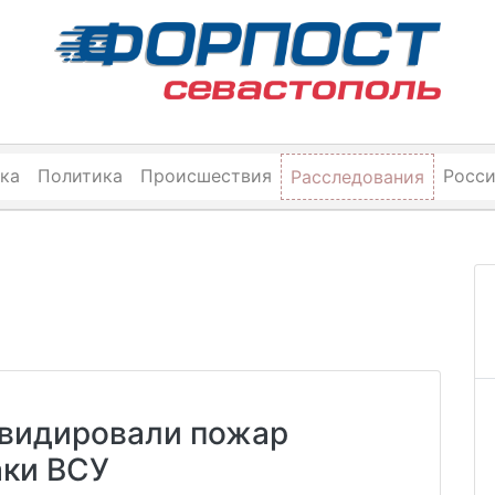
ка
Политика
Происшествия
Росс
Расследования
квидировали пожар
аки ВСУ