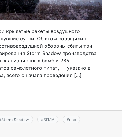
ри крылатые ракеты воздушного
инувшие сутки. Об этом сообщили в
ротивовоздушной обороны сбиты три
зирования Storm Shadow производства
мых авиационных бомб и 285
тов самолетного типа», — указано в
, всего с начала проведения […]
#
Storm Shadow
#
БПЛА
#
пво