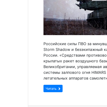
Российские силы ПВО за минувш
Storm Shadow и безэкипажный к
России. «Средствами противов
крылатых ракет воздушного баз
Великобритании, управляемая а
системы залпового огня HIMARS
летательных аппаратов самолетн
Читать