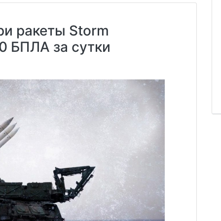
ри ракеты Storm
0 БПЛА за сутки