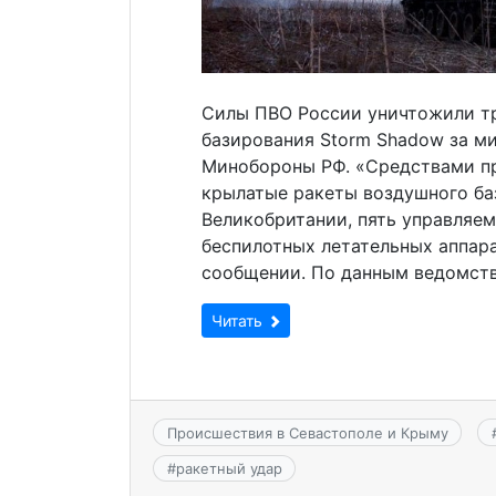
Силы ПВО России уничтожили т
базирования Storm Shadow за м
Минобороны РФ. «Средствами п
крылатые ракеты воздушного ба
Великобритании, пять управляе
беспилотных летательных аппара
сообщении. По данным ведомства
Читать
Происшествия в Севастополе и Крыму
#
ракетный удар