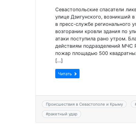
Севастопольские спасатели лик
улице Дзигунского, возникший в
в пресс-службе регионального 
возгорании кровли здания по ул
атаки поступила рано утром. Б
действиям подразделений МЧС 
пожар площадью 500 квадратны
[…]
Читать
Происшествия в Севастополе и Крыму
#
ракетный удар