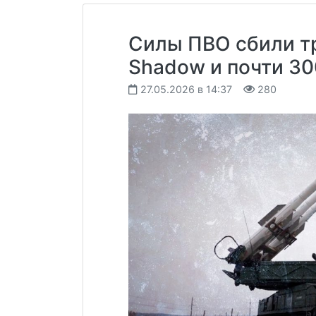
Силы ПВО сбили т
Shadow и почти 30
27.05.2026 в 14:37
280