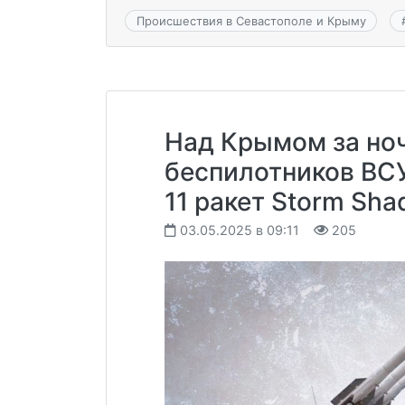
Происшествия в Севастополе и Крыму
Над Крымом за ноч
беспилотников ВС
11 ракет Storm Sh
03.05.2025 в 09:11
205