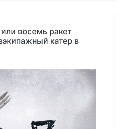
или восемь ракет
зэкипажный катер в