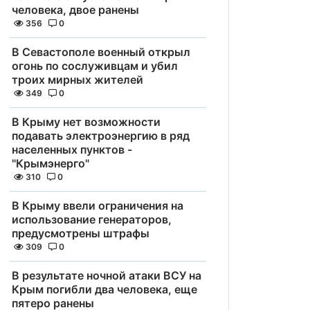
человека, двое ранены
356
0
В Севастополе военный открыл
огонь по сослуживцам и убил
троих мирных жителей
349
0
В Крыму нет возможности
подавать электроэнергию в ряд
населенных пунктов -
"Крымэнерго"
310
0
В Крыму ввели ограничения на
использование генераторов,
предусмотрены штрафы
309
0
В результате ночной атаки ВСУ на
Крым погибли два человека, еще
пятеро ранены