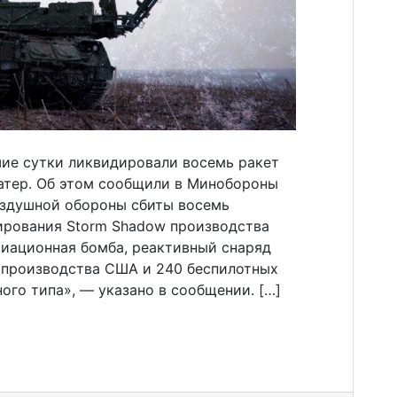
ие сутки ликвидировали восемь ракет
атер. Об этом сообщили в Минобороны
оздушной обороны сбиты восемь
ирования Storm Shadow производства
виационная бомба, реактивный снаряд
 производства США и 240 беспилотных
ого типа», — указано в сообщении. […]