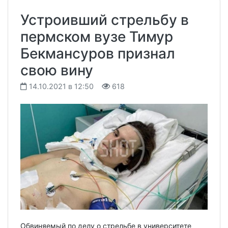
Устроивший стрельбу в
пермском вузе Тимур
Бекмансуров признал
свою вину
14.10.2021 в 12:50
618
Обвиняемый по делу о стрельбе в университете