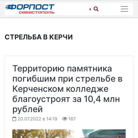
Skip
to
content
СТРЕЛЬБА В КЕРЧИ
Территорию памятника
погибшим при стрельбе в
Керченском колледже
благоустроят за 10,4 млн
рублей
20.07.2022 в 14:19
167