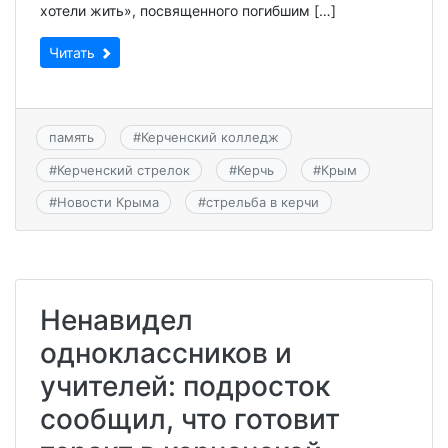
хотели жить», посвященного погибшим […]
Читать
память
#
Керченский колледж
#
Керченский стрелок
#
Керчь
#
Крым
#
Новости Крыма
#
стрельба в керчи
Ненавидел
одноклассников и
учителей: подросток
сообщил, что готовит