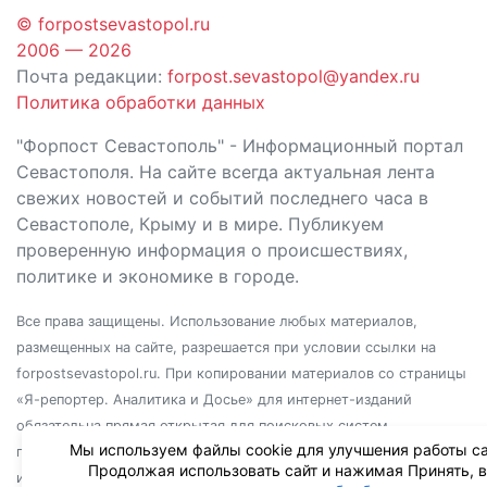
© forpostsevastopol.ru
2006 — 2026
Почта редакции:
forpost.sevastopol@yandex.ru
Политика обработки данных
"Форпост Севастополь" - Информационный портал
Севастополя. На сайте всегда актуальная лента
свежих новостей и событий последнего часа в
Севастополе, Крыму и в мире. Публикуем
проверенную информация о происшествиях,
политике и экономике в городе.
Все права защищены. Использование любых материалов,
размещенных на сайте, разрешается при условии ссылки на
forpostsevastopol.ru. При копировании материалов со страницы
«Я-репортер. Аналитика и Досье» для интернет-изданий
обязательна прямая открытая для поисковых систем
Мы используем файлы cookie для улучшения работы са
гиперссылка. Независимо от полного или частичного
Продолжая использовать сайт и нажимая Принять, 
использования материалов, ссылка должна быть размещена в