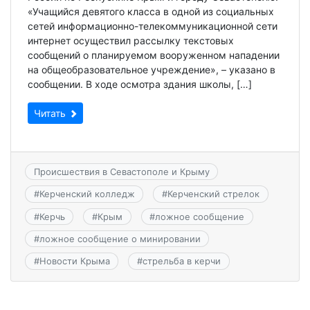
«Учащийся девятого класса в одной из социальных
сетей информационно-телекоммуникационной сети
интернет осуществил рассылку текстовых
сообщений о планируемом вооруженном нападении
на общеобразовательное учреждение», – указано в
сообщении. В ходе осмотра здания школы, […]
Читать
Происшествия в Севастополе и Крыму
#
Керченский колледж
#
Керченский стрелок
#
Керчь
#
Крым
#
ложное сообщение
#
ложное сообщение о минировании
#
Новости Крыма
#
стрельба в керчи