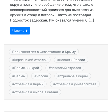
округа поступило сообщение о том, что в школе
несовершеннолетний произвел два выстрела из
оружия в стену и потолок. Никто не пострадал.
Подросток задержан. Им оказался ученик 6 […]
Читать
Происшествия в Севастополе и Крыму
#
Керченский стрелок
#
новости России
#
Пермский край
#
пермский стрелок
#
Пермь
#
Россия
#
стрельба в керчи
#
стрельба в перми
#
стрельба в университете
#
стрельба в школе в казани