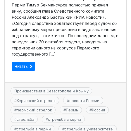
Перми Тимур Бекмансуров полностью признал
вину, сообщил глава Следственного комитета
России Александр Бастрыкин «РИА Новости».
«Сегодня следствие ходатайствует перед судом об
избрании ему меры пресечения в виде заключения
под стражу», – отметил он. По последним данным, в
понедельник 20 сентября студент, находясь на
территории одного из корпусов Пермского
государственного […]
Читать
Происшествия в Севастополе и Крыму
#
Керченский стрелок
#
новости России
#
пермский стрелок
#
Пермь
#
Россия
#
стрельба
#
стрельба в керчи
#
стрельба в перми
#
стрельба в университете