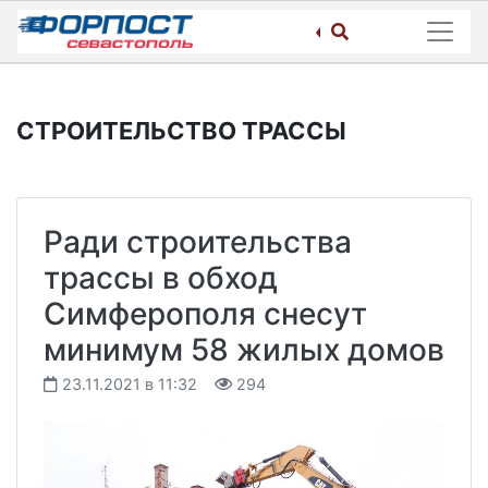
Skip
to
content
СТРОИТЕЛЬСТВО ТРАССЫ
Ради строительства
трассы в обход
Симферополя снесут
минимум 58 жилых домов
23.11.2021 в 11:32
294