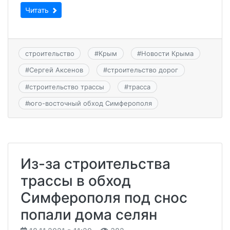
Читать
строительство
#
Крым
#
Новости Крыма
#
Сергей Аксенов
#
строительство дорог
#
строительство трассы
#
трасса
#
юго-восточный обход Симферополя
Из-за строительства
трассы в обход
Симферополя под снос
попали дома селян