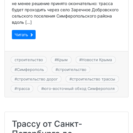
не менее решение принято окончательно: трасса
будет проходить через село Заречное Добровского
сельского поселения Симферопольского района
вдоль […]
Читать
строительство
#
Крым
#
Новости Крыма
#
Симферополь
#
строительство
#
строительство дорог
#
строительство трассы
#
трасса
#
юго-восточный обход Симферополя
Трассу от Санкт-