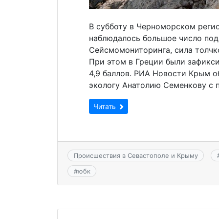
В субботу в Черноморском реги
наблюдалось большое число под
Сейсмомониторинга, сила толчко
При этом в Греции были зафикси
4,9 баллов. РИА Новости Крым о
экологу Анатолию Семенкову с п
Читать
Происшествия в Севастополе и Крыму
#
юбк