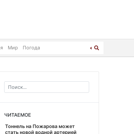
ия
Мир
Погода
ЧИТАЕМОЕ
Тоннель на Пожарова может
стать новой водной артерией