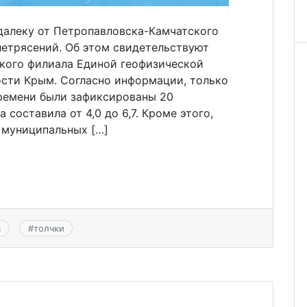
далеку от Петропавловска-Камчатского
летрясений. Об этом свидетельствуют
ского филиала Единой геофизической
сти Крым. Согласно информации, только
времени были зафиксированы 20
 составила от 4,0 до 6,7. Кроме этого,
 муниципальных […]
а
#
толчки