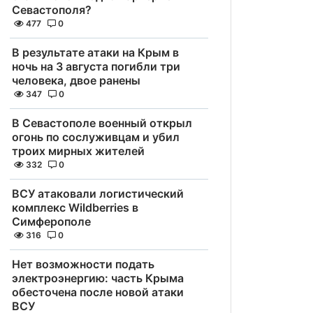
Севастополя?
477
0
В результате атаки на Крым в
ночь на 3 августа погибли три
человека, двое ранены
347
0
В Севастополе военный открыл
огонь по сослуживцам и убил
троих мирных жителей
332
0
ВСУ атаковали логистический
комплекс Wildberries в
Симферополе
316
0
Нет возможности подать
электроэнергию: часть Крыма
обесточена после новой атаки
ВСУ