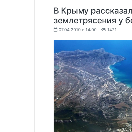
В Крыму рассказа
землетрясения у б
07.04.2019 в 14:00
1421