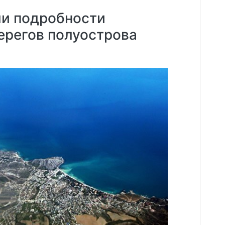
ли подробности
ерегов полуострова