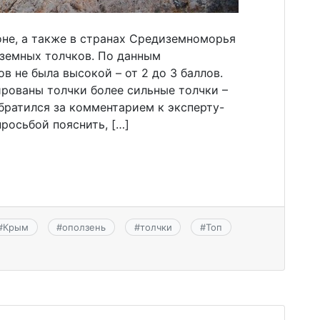
оне, а также в странах Средиземноморья
земных толчков. По данным
в не была высокой – от 2 до 3 баллов.
рованы толчки более сильные толчки –
братился за комментарием к эксперту-
росьбой пояснить, […]
#
Крым
#
оползень
#
толчки
#
Топ