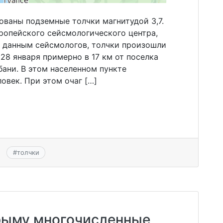
ованы подземные толчки магнитудой 3,7.
ропейского сейсмологического центра,
 данным сейсмологов, толчки произошли
 28 января примерно в 17 км от поселка
ани. В этом населенном пункте
овек. При этом очаг […]
#
толчки
рыму многочисленные