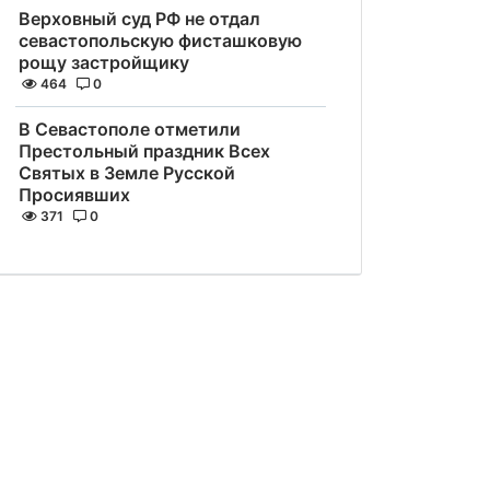
Верховный суд РФ не отдал
севастопольскую фисташковую
рощу застройщику
464
0
В Севастополе отметили
Престольный праздник Всех
Святых в Земле Русской
Просиявших
371
0