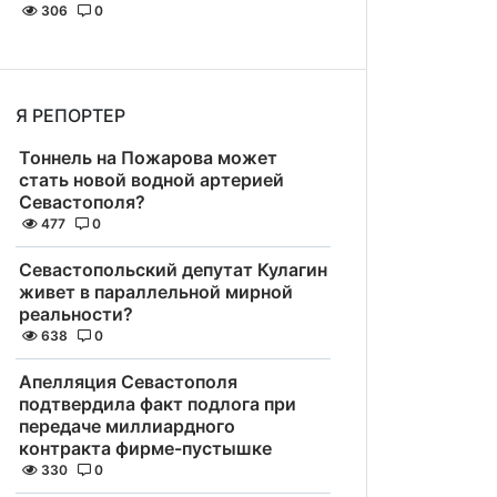
306
0
Я РЕПОРТЕР
Тоннель на Пожарова может
стать новой водной артерией
Севастополя?
477
0
Севастопольский депутат Кулагин
живет в параллельной мирной
реальности?
638
0
Апелляция Севастополя
подтвердила факт подлога при
передаче миллиардного
контракта фирме-пустышке
330
0