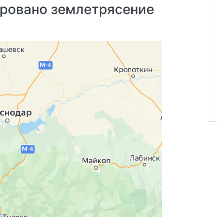
ировано землетрясение