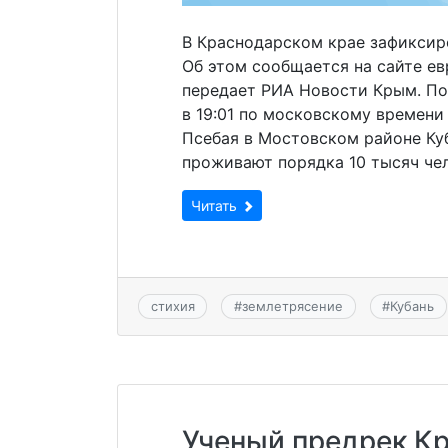
В Краснодарском крае зафиксир
Об этом сообщается на сайте ев
передает РИА Новости Крым. По
в 19:01 по московскому времени
Псебая в Мостовском районе Куб
проживают порядка 10 тысяч чел
Читать
стихия
#
землетрясение
#
Кубань
Ученый предрек К