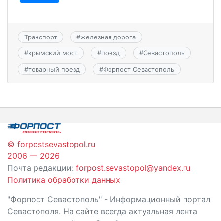
Транспорт
#
железная дорога
#
крымский мост
#
поезд
#
Севастополь
#
товарный поезд
#
Форпост Севастополь
© forpostsevastopol.ru
2006 — 2026
Почта редакции:
forpost.sevastopol@yandex.ru
Политика обработки данных
"Форпост Севастополь" - Информационный портал
Севастополя. На сайте всегда актуальная лента