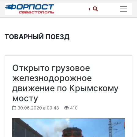
Skip
to
content
ТОВАРНЫЙ ПОЕЗД
Открыто грузовое
железнодорожное
движение по Крымскому
мосту
30.06.2020 в 09:48
410