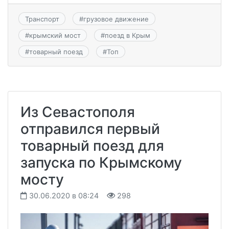
Транспорт
#
грузовое движение
#
крымский мост
#
поезд в Крым
#
товарный поезд
#
Топ
Из Севастополя
отправился первый
товарный поезд для
запуска по Крымскому
мосту
30.06.2020 в 08:24
298